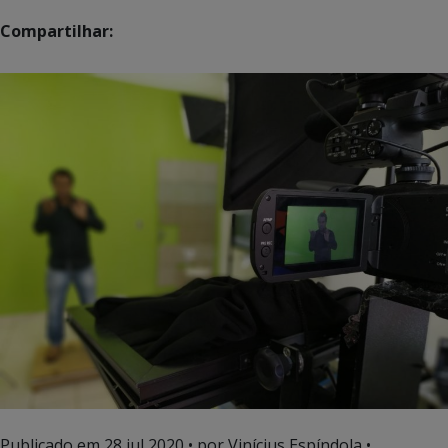
Compartilhar:
Publicado em
28 jul 2020
• por Vinícius Espíndola •