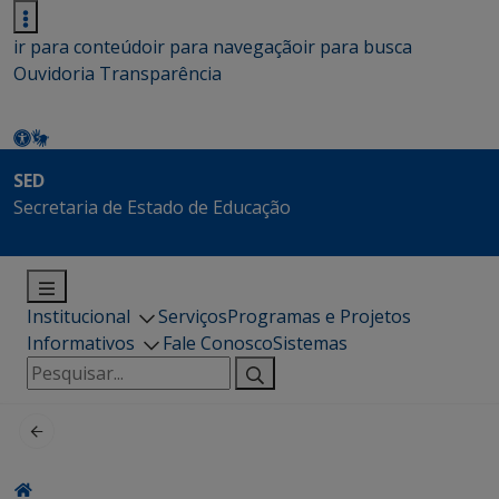
ir para conteúdo
ir para navegação
ir para busca
Ouvidoria
Transparência
SED
Secretaria de Estado de Educação
Institucional
Serviços
Programas e Projetos
Informativos
Fale Conosco
Sistemas
Pesquisar
por: