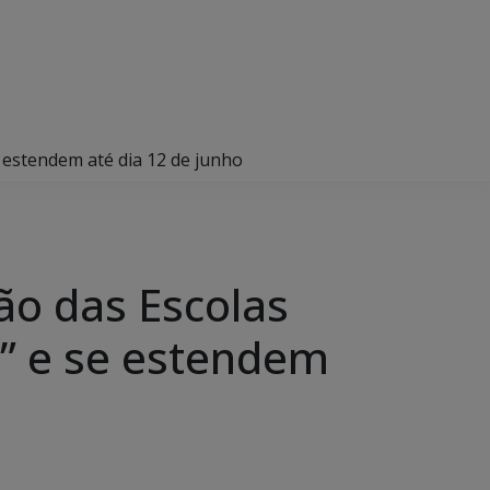
se estendem até dia 12 de junho
ção das Escolas
s” e se estendem