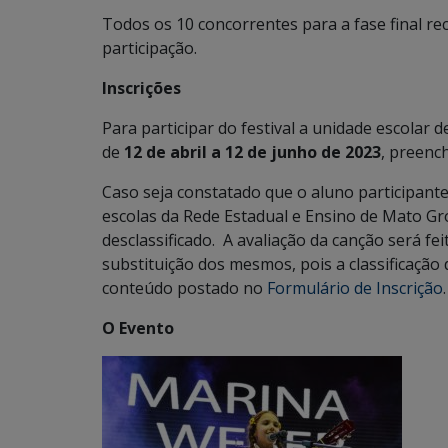
Todos os 10 concorrentes para a fase final re
participação.
Inscrições
Para participar do festival a unidade escolar 
de
12 de abril a 12 de junho de 2023
, preenc
Caso seja constatado que o aluno participant
escolas da Rede Estadual e Ensino de Mato Gr
desclassificado. A avaliação da canção será fei
substituição dos mesmos, pois a classificação
conteúdo postado no
Formulário de Inscrição
.
O Evento