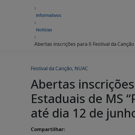
Informativos
Notícias
Abertas inscrições para II Festival da Canç
Festival da Canção
,
NUAC
Abertas inscrições
Estaduais de MS “
até dia 12 de jun
Compartilhar: