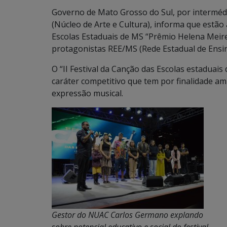
Governo de Mato Grosso do Sul, por interméd
(Núcleo de Arte e Cultura), informa que estão 
Escolas Estaduais de MS “Prêmio Helena Meire
protagonistas REE/MS (Rede Estadual de Ensin
O “II Festival da Canção das Escolas estaduai
caráter competitivo que tem por finalidade a
expressão musical.
Gestor do NUAC Carlos Germano explando