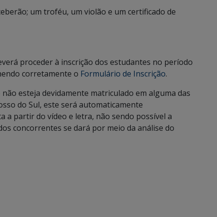
ceberão; um troféu, um violão e um certificado de
deverá proceder à inscrição dos estudantes no período
hendo corretamente o
Formulário de Inscrição
.
e não esteja devidamente matriculado em alguma das
osso do Sul, este será automaticamente
ta a partir do vídeo e letra, não sendo possível a
 dos concorrentes se dará por meio da análise do