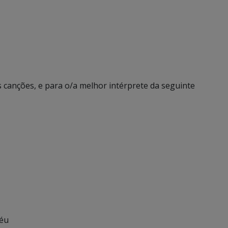
 canções, e para o/a melhor intérprete da seguinte
féu