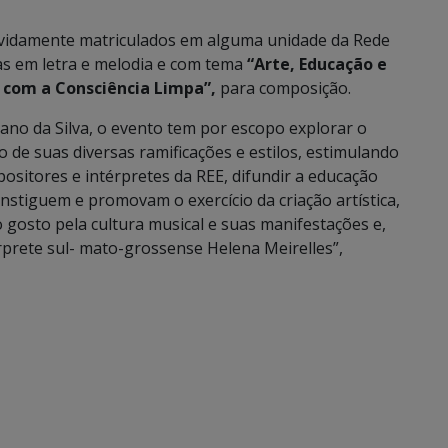
evidamente matriculados em alguma unidade da Rede
as em letra e melodia e com tema
“Arte, Educação e
com a Consciência Limpa”,
para composição.
no da Silva, o evento tem por escopo explorar o
o de suas diversas ramificações e estilos, estimulando
positores e intérpretes da REE, difundir a educação
instiguem e promovam o exercício da criação artística,
 gosto pela cultura musical e suas manifestações e,
prete sul- mato-grossense Helena Meirelles”,