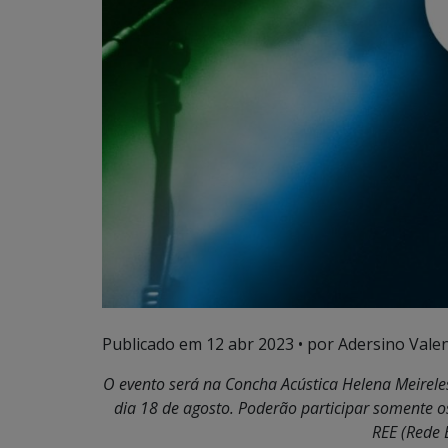
Publicado em
12 abr 2023
• por Adersino Vale
O evento será na Concha Acústica Helena Meirel
dia 18 de agosto. Poderão participar somente 
REE (Rede 