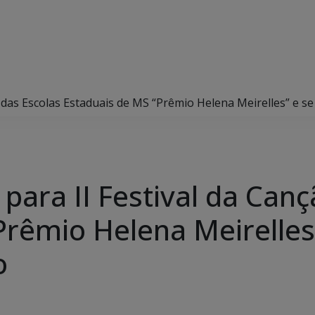
ão das Escolas Estaduais de MS “Prêmio Helena Meirelles” e 
 para II Festival da Can
Prêmio Helena Meirelle
ho