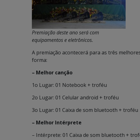
Premiação deste ano será com
equipamentos e eletrônicos.
A premiação acontecerá para as três melhores
forma:
– Melhor canção
1o Lugar: 01 Notebook + troféu
2o Lugar: 01 Celular android + troféu
3o Lugar: 01 Caixa de som bluetooth + troféu
– Melhor Intérprete
– Intérprete: 01 Caixa de som bluetooth + tro