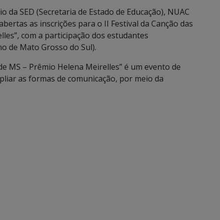
io da SED (Secretaria de Estado de Educação), NUAC
abertas as inscrições para o II Festival da Canção das
lles”, com a participação dos estudantes
o de Mato Grosso do Sul).
s de MS – Prêmio Helena Meirelles” é um evento de
mpliar as formas de comunicação, por meio da