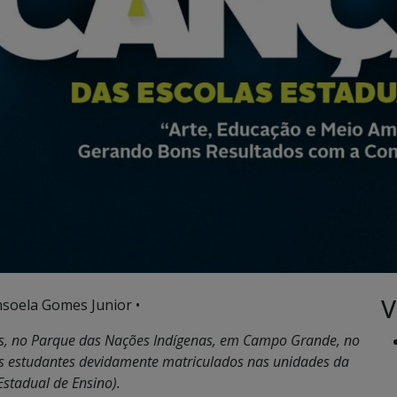
V
nsoela Gomes Junior •
es, no Parque das Nações Indígenas, em Campo Grande, no
os estudantes devidamente matriculados nas unidades da
Estadual de Ensino).