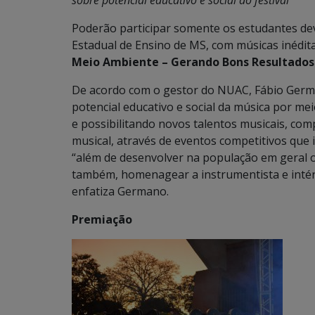
sobre potencial educativo e social do festival
Poderão participar somente os estudantes d
Estadual de Ensino de MS, com músicas inédit
Meio Ambiente – Gerando Bons Resultados 
De acordo com o gestor do NUAC, Fábio Germa
potencial educativo e social da música por mei
e possibilitando novos talentos musicais, com
musical, através de eventos competitivos que 
“além de desenvolver na população em geral o
também, homenagear a instrumentista e intér
enfatiza Germano.
Premiação