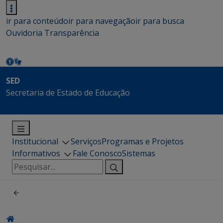
ir para conteúdo
ir para navegação
ir para busca
Ouvidoria
Transparência
SED
Secretaria de Estado de Educação
Institucional
Serviços
Programas e Projetos
Informativos
Fale Conosco
Sistemas
Pesquisar
por: