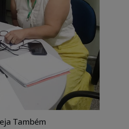
eja Também