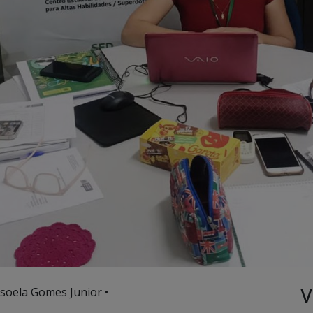
V
soela Gomes Junior •