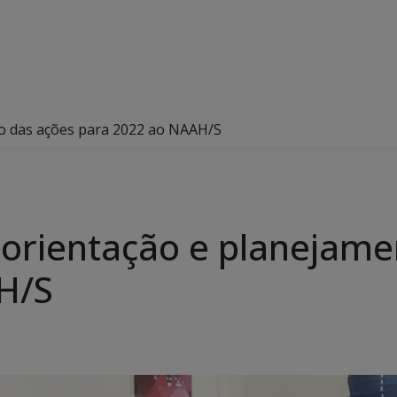
o das ações para 2022 ao NAAH/S
orientação e planejame
H/S