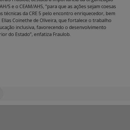
AAH/S e o CEAM/AHS, “para que as ações sejam coesas
as técnicas da CRE 5 pelo encontro enriquecedor, bem
lias Coinethe de Oliveira, que fortalece o trabalho
ucação inclusiva, favorecendo o desenvolvimento
ior do Estado”, enfatiza Fraulob.