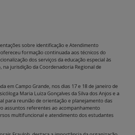
entações sobre identificação e Atendimento
o ofereceu formação continuada aos técnicos do
onalização dos serviços da educação especial às
o, na jurisdição da Coordenadoria Regional de
a em Campo Grande, nos dias 17 e 18 de janeiro de
sicóloga Maria Luiza Gonçalves da Silva dos Anjos e a
ral para reunião de orientação e planejamento das
ivo assuntos referentes ao acompanhamento
rsos multifuncional e atendimento dos estudantes
rais Fraulob, destaca a importância da organização