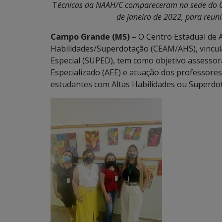
T
écnicas da NAAH/C compareceram na sede do C
de janeiro de 2022, para reu
Campo Grande (MS)
– O Centro Estadual de A
Habilidades/Superdotação (CEAM/AHS), vincul
Especial (SUPED), tem como objetivo assesso
Especializado (AEE) e atuação dos professore
estudantes com Altas Habilidades ou Superdo