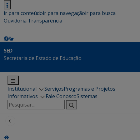
ir para conteúdo
ir para navegação
ir para busca
Ouvidoria
Transparência
SED
Secretaria de Estado de Educação
Institucional
Serviços
Programas e Projetos
Informativos
Fale Conosco
Sistemas
Pesquisar
por: