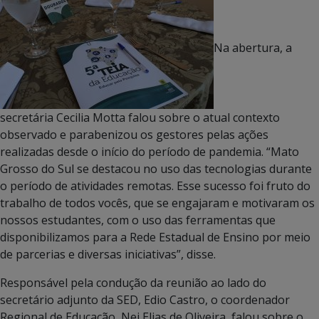
Na abertura, a
secretária Cecilia Motta falou sobre o atual contexto
observado e parabenizou os gestores pelas ações
realizadas desde o início do período de pandemia. “Mato
Grosso do Sul se destacou no uso das tecnologias durante
o período de atividades remotas. Esse sucesso foi fruto do
trabalho de todos vocês, que se engajaram e motivaram os
nossos estudantes, com o uso das ferramentas que
disponibilizamos para a Rede Estadual de Ensino por meio
de parcerias e diversas iniciativas”, disse.
Responsável pela condução da reunião ao lado do
secretário adjunto da SED, Edio Castro, o coordenador
Regional de Educação, Nei Elias de Oliveira, falou sobre o