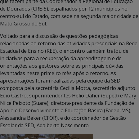
que fazem parte da Coordenadoria Regional de Educação
de Dourados (CRE-5), espalhados por 12 municípios no
centro-sul do Estado, com sede na segunda maior cidade de
Mato Grosso do Sul.
Voltado para a discussão de questões pedagógicas
relacionadas ao retorno das atividades presenciais na Rede
Estadual de Ensino (REE), o encontro também tratou de
iniciativas para a recuperação da aprendizagem e de
orientações aos gestores sobre as principais dúvidas
levantadas neste primeiro mês após o retorno. As
apresentações foram realizadas pela equipe da SED
composta pela secretária Cecilia Motta, secretário adjunto
Edio Castro, superintendentes Hélio Daher (Suped) e Mary
Nilce Peixoto (Suare), diretora-presidente da Fundação de
Apoio e Desenvolvimento à Educação Básica (Fadeb-MS),
Alessandra Beker (CFOR), e do coordenador de Gestão
Escolar da SED, Adalberto Nascimento.