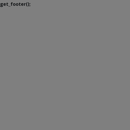
get_footer();