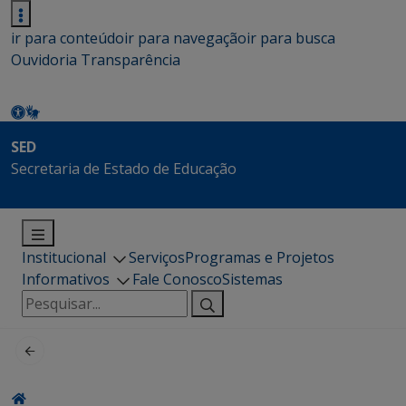
ir para conteúdo
ir para navegação
ir para busca
Ouvidoria
Transparência
SED
Secretaria de Estado de Educação
Institucional
Serviços
Programas e Projetos
Informativos
Fale Conosco
Sistemas
Pesquisar
por: