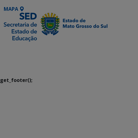
MAPA
SETDIG | Secretaria-
Executiva de
Transformação Digital
get_footer();