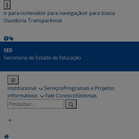
ir para conteúdo
ir para navegação
ir para busca
Ouvidoria
Transparência
SED
Secretaria de Estado de Educação
Institucional
Serviços
Programas e Projetos
Informativos
Fale Conosco
Sistemas
Pesquisar
por: