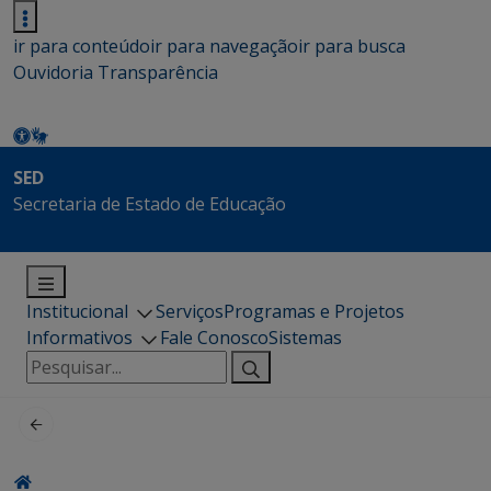
ir para conteúdo
ir para navegação
ir para busca
Ouvidoria
Transparência
SED
Secretaria de Estado de Educação
Institucional
Serviços
Programas e Projetos
Informativos
Fale Conosco
Sistemas
Pesquisar
por: