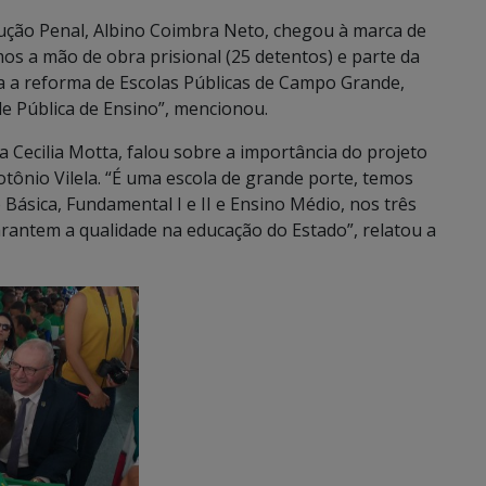
ecução Penal, Albino Coimbra Neto, chegou à marca de
os a mão de obra prisional (25 detentos) e parte da
a a reforma de Escolas Públicas de Campo Grande,
e Pública de Ensino”, mencionou.
a Cecilia Motta, falou sobre a importância do projeto
tônio Vilela. “É uma escola de grande porte, temos
 Básica, Fundamental I e II e Ensino Médio, nos três
arantem a qualidade na educação do Estado”, relatou a