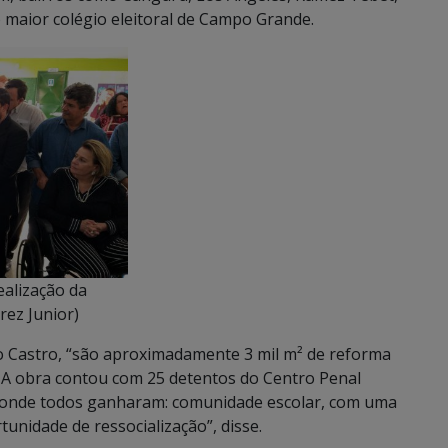
 maior colégio eleitoral de Campo Grande.
ealização da
rez Junior)
o Castro, “são aproximadamente 3 mil m² de reforma
. A obra contou com 25 detentos do Centro Penal
a onde todos ganharam: comunidade escolar, com uma
unidade de ressocialização”, disse.