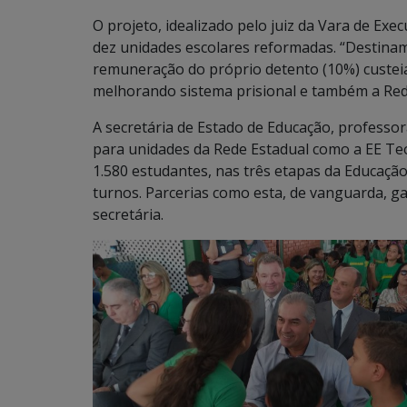
O projeto, idealizado pelo juiz da Vara de Ex
dez unidades escolares reformadas. “Destinam
remuneração do próprio detento (10%) custei
melhorando sistema prisional e também a Red
A secretária de Estado de Educação, professor
para unidades da Rede Estadual como a EE Teo
1.580 estudantes, nas três etapas da Educação
turnos. Parcerias como esta, de vanguarda, g
secretária.