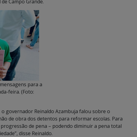
al de Campo Grande.
m mensagens para a
a-feira. (Foto:
, o governador Reinaldo Azambuja falou sobre o
 mão de obra dos detentos para reformar escolas. Para
e progressão de pena – podendo diminuir a pena total
iedade”, disse Reinaldo.