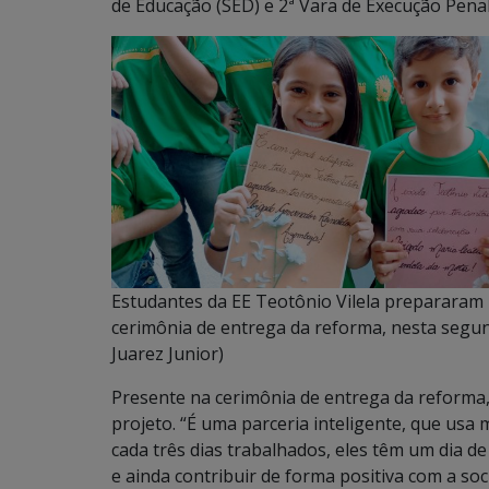
de Educação (SED) e 2ª Vara de Execução Pen
Estudantes da EE Teotônio Vilela preparara
cerimônia de entrega da reforma, nesta segund
Juarez Junior)
Presente na cerimônia de entrega da reforma
projeto. “É uma parceria inteligente, que usa
cada três dias trabalhados, eles têm um dia d
e ainda contribuir de forma positiva com a soc