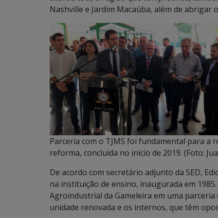
Nashville e Jardim Macaúba, além de abrigar o
Parceria com o TJMS foi fundamental para a r
reforma, concluída no início de 2019. (Foto: Jua
De acordo com secretário adjunto da SED, Edi
na instituição de ensino, inaugurada em 1985
Agroindustrial da Gameleira em uma parceri
unidade renovada e os internos, que têm oport