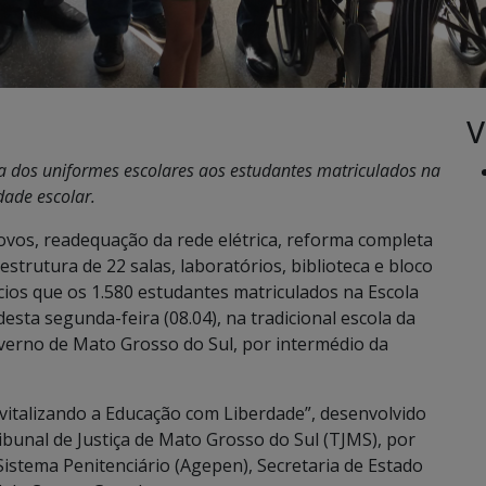
V
a dos uniformes escolares aos estudantes matriculados na
dade escolar.
vos, readequação da rede elétrica, reforma completa
strutura de 22 salas, laboratórios, biblioteca e bloco
cios que os 1.580 estudantes matriculados na Escola
esta segunda-feira (08.04), na tradicional escola da
overno de Mato Grosso do Sul, por intermédio da
evitalizando a Educação com Liberdade”, desenvolvido
bunal de Justiça de Mato Grosso do Sul (TJMS), por
istema Penitenciário (Agepen), Secretaria de Estado