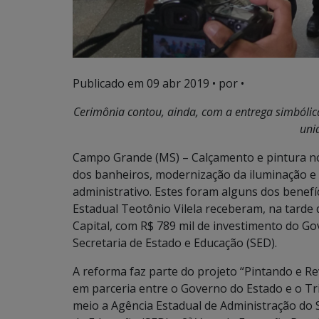
Publicado em
09 abr 2019
• por •
Cerimônia contou, ainda, com a entrega simbólic
uni
Campo Grande (MS) – Calçamento e pintura no
dos banheiros, modernização da iluminação e e
administrativo. Estes foram alguns dos benefí
Estadual Teotônio Vilela receberam, na tarde d
Capital, com R$ 789 mil de investimento do G
Secretaria de Estado e Educação (SED).
A reforma faz parte do projeto “Pintando e R
em parceria entre o Governo do Estado e o Tri
meio a Agência Estadual de Administração do S