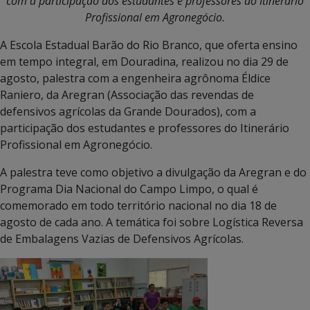
com a participação dos estudantes e professores do Itinerário
Profissional em Agronegócio.
A Escola Estadual Barão do Rio Branco, que oferta ensino
em tempo integral, em Douradina, realizou no dia 29 de
agosto, palestra com a engenheira agrônoma Éldice
Raniero, da Aregran (Associação das revendas de
defensivos agrícolas da Grande Dourados), com a
participação dos estudantes e professores do Itinerário
Profissional em Agronegócio.
A palestra teve como objetivo a divulgação da Aregran e do
Programa Dia Nacional do Campo Limpo, o qual é
comemorado em todo território nacional no dia 18 de
agosto de cada ano. A temática foi sobre Logística Reversa
de Embalagens Vazias de Defensivos Agrícolas.