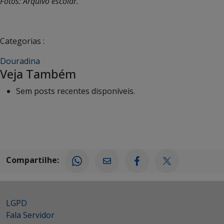
Fotos: Arquivo escolar.
Categorias :
Douradina
Veja Também
Sem posts recentes disponíveis.
Compartilhe:
LGPD
Fala Servidor