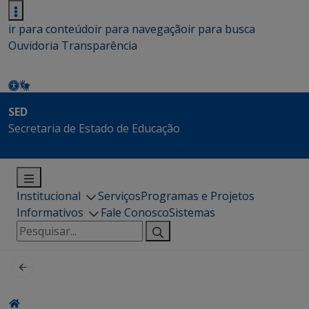
ir para conteúdo
ir para navegação
ir para busca
Ouvidoria
Transparência
SED
Secretaria de Estado de Educação
Institucional
Serviços
Programas e Projetos
Informativos
Fale Conosco
Sistemas
Pesquisar
por: