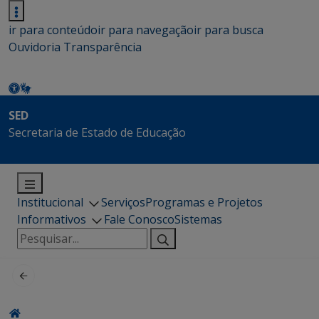
ir para conteúdo
ir para navegação
ir para busca
Ouvidoria
Transparência
SED
Secretaria de Estado de Educação
Institucional
Serviços
Programas e Projetos
Informativos
Fale Conosco
Sistemas
Pesquisar
por: