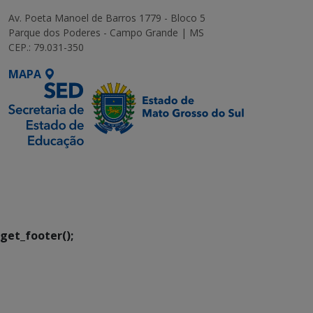
Av. Poeta Manoel de Barros 1779 - Bloco 5
Parque dos Poderes - Campo Grande | MS
CEP.: 79.031-350
MAPA
SETDIG | Secretaria-
Executiva de
Transformação Digital
get_footer();