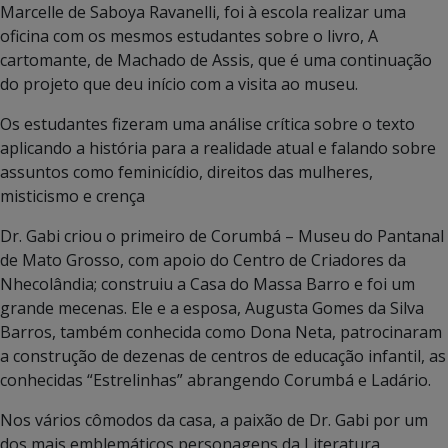
Marcelle de Saboya Ravanelli, foi à escola realizar uma
oficina com os mesmos estudantes sobre o livro, A
cartomante, de Machado de Assis, que é uma continuação
do projeto que deu início com a visita ao museu.
Os estudantes fizeram uma análise crítica sobre o texto
aplicando a história para a realidade atual e falando sobre
assuntos como feminicídio, direitos das mulheres,
misticismo e crença
Dr. Gabi criou o primeiro de Corumbá – Museu do Pantanal
de Mato Grosso, com apoio do Centro de Criadores da
Nhecolândia; construiu a Casa do Massa Barro e foi um
grande mecenas. Ele e a esposa, Augusta Gomes da Silva
Barros, também conhecida como Dona Neta, patrocinaram
a construção de dezenas de centros de educação infantil, as
conhecidas “Estrelinhas” abrangendo Corumbá e Ladário.
Nos vários cômodos da casa, a paixão de Dr. Gabi por um
dos mais emblemáticos personagens da Literatura