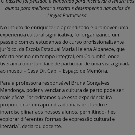
O passeio foi pensado e elaborado para incentivar a leitura dos
alunos para melhorar a escrita e desempenho nas aulas de
Língua Portuguesa.
No intuito de enriquecer o aprendizado e promover uma
experiência cultural significativa, foi organizando um
passeio com os estudantes do curso profissionalizante
jurídico, da Escola Estadual Maria Helena Albaneze, que
oferta ensino em tempo integral, em Corumbá, onde
tiveram a oportunidade de participar de uma visita guiada
ao museu – Casa Dr. Gabi – Espaço de Memória.
Para a professora responsável Bruna Gonçalves
Mendonça, poder vivenciar a cultura de perto pode ser
mais eficaz, “acreditamos que essa experiência irá
proporcionar um aprendizado mais profundo e
interdisciplinar aos nossos alunos, permitindo-lhes
explorar diferentes formas de expressão cultural e
literária”, declarou docente.