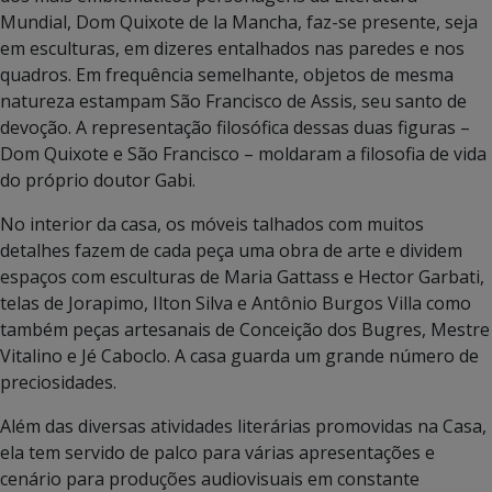
Mundial, Dom Quixote de la Mancha, faz-se presente, seja
em esculturas, em dizeres entalhados nas paredes e nos
quadros. Em frequência semelhante, objetos de mesma
natureza estampam São Francisco de Assis, seu santo de
devoção. A representação filosófica dessas duas figuras –
Dom Quixote e São Francisco – moldaram a filosofia de vida
do próprio doutor Gabi.
No interior da casa, os móveis talhados com muitos
detalhes fazem de cada peça uma obra de arte e dividem
espaços com esculturas de Maria Gattass e Hector Garbati,
telas de Jorapimo, Ilton Silva e Antônio Burgos Villa como
também peças artesanais de Conceição dos Bugres, Mestre
Vitalino e Jé Caboclo. A casa guarda um grande número de
preciosidades.
Além das diversas atividades literárias promovidas na Casa,
ela tem servido de palco para várias apresentações e
cenário para produções audiovisuais em constante