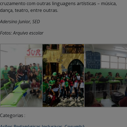
cruzamento com outras linguagens artísticas – música,
dança, teatro, entre outras.
Adersino Junior, SED
Fotos: Arquivo escolar
Categorias :
Ações Pedagógicas Inclusivas
,
Corumbá