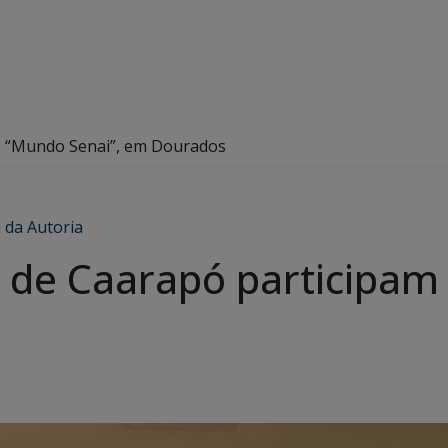
o “Mundo Senai”, em Dourados
 da Autoria
 de Caarapó participam