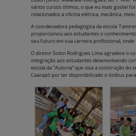
vários cursos ótimos, o que eu mais gostei foi
relacionados a oficina elétrica, mecânica, mei
A coordenadora pedagógica da escola Tamires
proporcionou aos estudantes o conhecimento
seu futuro em sua carreira profissional, onde 
O diretor Solon Rodrigues Lima agradece o co
integração aos estudantes desenvolvendo co
escola da “Autoria” que visa a construção do 
Caarapó por ter disponibilizado o ônibus par