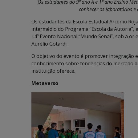
Os estudantes do 9º ano A e 1º ano Ensino Mé
conhecer os laboratórios e o
Os estudantes da Escola Estadual Arcênio Roja
intermédio do Programa “Escola da Autoria”, e
14º Evento Nacional “Mundo Senai”, sob a or
Aurélio Gotardi.
O objetivo do evento é promover integração en
conhecimento sobre tendências do mercado de
instituição oferece.
Metaverso