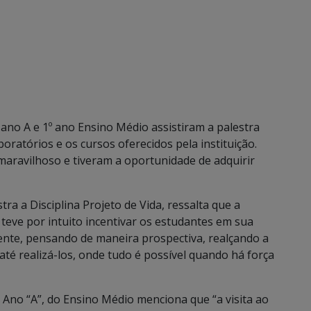
ano A e 1º ano Ensino Médio assistiram a palestra
atórios e os cursos oferecidos pela instituição.
maravilhoso e tiveram a oportunidade de adquirir
a a Disciplina Projeto de Vida, ressalta que a
 teve por intuito incentivar os estudantes em sua
sente, pensando de maneira prospectiva, realçando a
até realizá-los, onde tudo é possível quando há força
 Ano “A”, do Ensino Médio menciona que “a visita ao