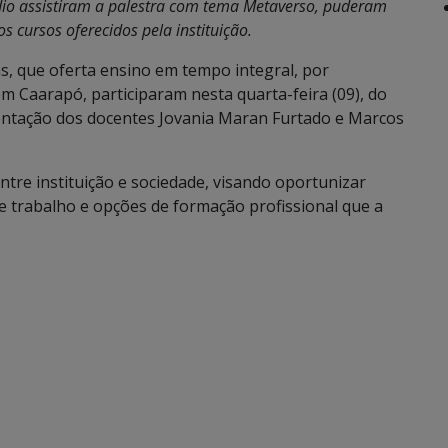
dio assistiram a palestra com tema Metaverso, puderam
s cursos oferecidos pela instituição.
s, que oferta ensino em tempo integral, por
m Caarapó, participaram nesta quarta-feira (09), do
ientação dos docentes Jovania Maran Furtado e Marcos
tre instituição e sociedade, visando oportunizar
 trabalho e opções de formação profissional que a