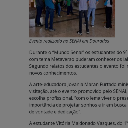
Evento realizado no SENAI em Dourados
Durante o “Mundo Senai” os estudantes do 9º 
com tema Metaverso puderam conhecer os labor
Segundo relatos dos estudantes o evento foi 
novos conhecimentos.
A arte-educadora Jovania Maran Furtado ministr
visitação, até o evento promovido pelo SENAI,
escolha profissional, “com o lema viver o pre
importância de projetar sonhos e ir em busca 
de vontade e dedicação”.
A estudante Vitória Maldonado Vasques, do 1⁰