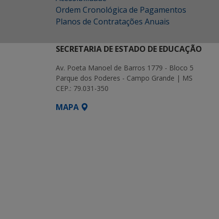
Ordem Cronológica de Pagamentos
Planos de Contratações Anuais
SECRETARIA DE ESTADO DE EDUCAÇÃO
Av. Poeta Manoel de Barros 1779 - Bloco 5
Parque dos Poderes - Campo Grande | MS
CEP.: 79.031-350
MAPA
SETDIG | Secretaria-Executiva de Transf