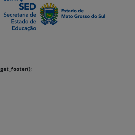
SETDIG | Secretaria-
Executiva de
Transformação Digital
get_footer();