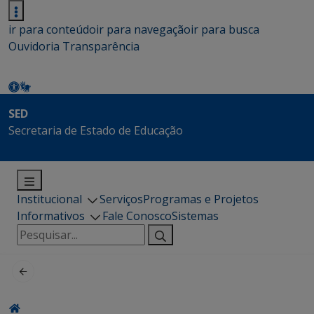
ir para conteúdo
ir para navegação
ir para busca
Ouvidoria
Transparência
SED
Secretaria de Estado de Educação
Institucional
Serviços
Programas e Projetos
Informativos
Fale Conosco
Sistemas
Pesquisar
por: