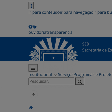
ir para conteúdo
ir para navegação
ir para b
ouvidoria
transparência
SED
Secretaria de E
Institucional
Serviços
Programas e Projet
Pesquisar
por: