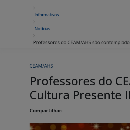
Informativos
Notícias
Professores do CEAM/AHS são contemplados 
CEAM/AHS
Professores do C
Cultura Presente I
Compartilhar: