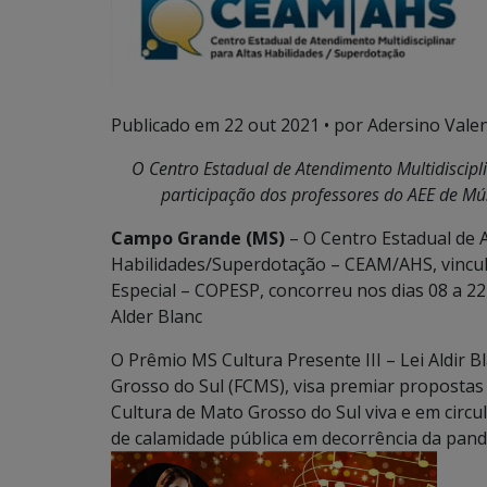
Publicado em
22 out 2021
• por Adersino Vale
O Centro
Estadual de Atendimento Multidiscipl
participação dos professores do AEE de Mús
Campo Grande (MS)
– O Centro Estadual de A
Habilidades/Superdotação – CEAM/AHS, vincul
Especial – COPESP, concorreu nos dias 08 a 22
Alder Blanc
O Prêmio MS Cultura Presente III – Lei Aldir 
Grosso do Sul (FCMS), visa premiar propostas
Cultura de Mato Grosso do Sul viva e em circ
de calamidade pública em decorrência da pan