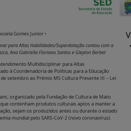
V
nsoela Gomes Junior •
inar para Altas Habilidades/Superdotação contou com a
ica, Ana Gabriella Floriano Santos e Gleyton Berbet
tendimento Multidisciplinar para Altas
ado à Coordenadoria de Políticas para a Educação
 de setembro ao Prêmio MS Cultura Presente III – Lei
Blanc, organizado pela Fundação de Cultura de Mato
 que contenham produtos culturais aptos a manter a
ulação, sejam os produzidos antes ou durante o estado
demia mundial pelo SARS-CoV-2 (novo coronavírus).