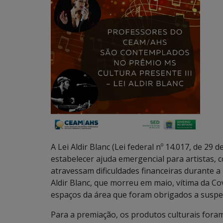
A Lei Aldir Blanc (Lei federal nº 14.017, de 29
estabelecer ajuda emergencial para artistas, 
atravessam dificuldades financeiras durante
Aldir Blanc, que morreu em maio, vítima da Co
espaços da área que foram obrigados a suspe
Para a premiação, os produtos culturais foram