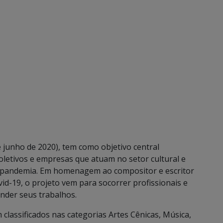
 de junho de 2020), tem como objetivo central
coletivos e empresas que atuam no setor cultural e
 a pandemia. Em homenagem ao compositor e escritor
vid-19, o projeto vem para socorrer profissionais e
nder seus trabalhos.
 classificados nas categorias Artes Cênicas, Música,