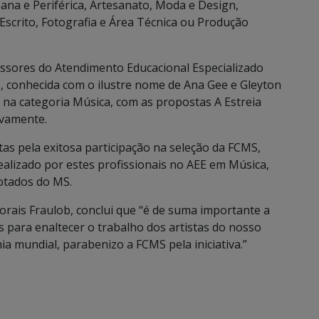
bana e Periférica, Artesanato, Moda e Design,
 Escrito, Fotografia e Área Técnica ou Produção
essores do Atendimento Educacional Especializado
s, conhecida com o ilustre nome de Ana Gee e Gleyton
na categoria Música, com as propostas A Estreia
ivamente.
as pela exitosa participação na seleção da FCMS,
ealizado por estes profissionais no AEE em Música,
otados do MS.
rais Fraulob, conclui que “é de suma importante a
s para enaltecer o trabalho dos artistas do nosso
a mundial, parabenizo a FCMS pela iniciativa.”