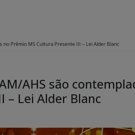
no Prêmio MS Cultura Presente III – Lei Alder Blanc
EAM/AHS são contempla
II – Lei Alder Blanc