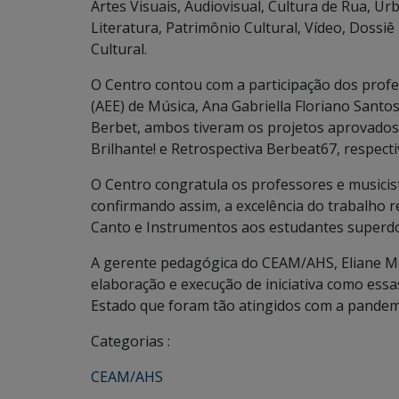
Artes Visuais, Audiovisual, Cultura de Rua, Ur
Literatura, Patrimônio Cultural, Vídeo, Dossiê
Cultural.
O Centro contou com a participação dos prof
(AEE) de Música, Ana Gabriella Floriano Santo
Berbet, ambos tiveram os projetos aprovados 
Brilhante! e Retrospectiva Berbeat67, respect
O Centro congratula os professores e musicist
confirmando assim, a excelência do trabalho r
Canto e Instrumentos aos estudantes superd
A gerente pedagógica do CEAM/AHS, Eliane Mo
elaboração e execução de iniciativa como essa
Estado que foram tão atingidos com a pandemi
Categorias :
CEAM/AHS