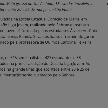
o Mato grosso do Sul. Ao todo, 18 estados brasileiros
ntece entre 20 e 25 de março, em São Paulo
culados na Escola Estadual Coração de Maria, em
fio Liga Jovem, realizado pelo Sebrae e Instituto
mo juvenil é formado pelos estudantes Álvaro Antônio
ra Cominesi, Pâmela Silva dos Santos, Yasmin Bogarim
denado pela professora de Química Carolina Teixeira
te, os 515 semifinalistas (427 estudantes e 88
ados na primeira edição do Desafio Liga Jovem. Ao
dos na grande final, que acontece entre 20 e 25 de
limentação serão custeados pelo Sebrae.