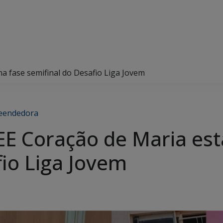
a fase semifinal do Desafio Liga Jovem
eendedora
EE Coração de Maria est
fio Liga Jovem