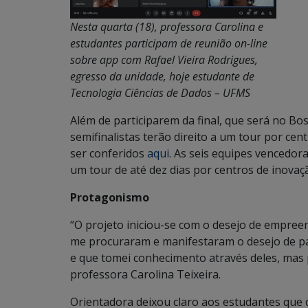
Nesta quarta (18), professora Carolina e
estudantes participam de reunião on-line
sobre app com Rafael Vieira Rodrigues,
egresso da unidade, hoje estudante de
Tecnologia Ciências de Dados – UFMS
Além de participarem da final, que será no Bo
semifinalistas terão direito a um tour por cen
ser conferidos
aqui
. As seis equipes vencedo
um tour de até dez dias por centros de inovaç
Protagonismo
“O projeto iniciou-se com o desejo de empreen
me procuraram e manifestaram o desejo de par
e que tomei conhecimento através deles, mas p
professora Carolina Teixeira.
Orientadora deixou claro aos estudantes que 