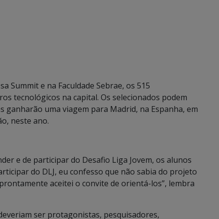
ssa Summit e na Faculdade Sebrae, os 515
tros tecnológicos na capital. Os selecionados podem
ras ganharão uma viagem para Madrid, na Espanha, em
ão, neste ano.
der e de participar do Desafio Liga Jovem, os alunos
ticipar do DLJ, eu confesso que não sabia do projeto
rontamente aceitei o convite de orientá-los”, lembra
deveriam ser protagonistas, pesquisadores,