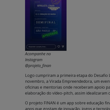
Acompanhe no
Instagram
@projeto_finan
Logo cumpriram a primeira etapa do Desafio Li
novembro, a Virada Empreendedora, um evento 
oficinas e mentorias onde receberam apoio p
elaboração do vídeo-pitch, assim idealizaram 
O projeto FINAN é um app sobre educação fina
anos que gostam de inovação, jogos e tecnolo