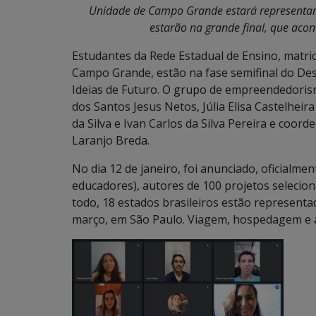
Unidade de Campo Grande estará representand
estarão na grande final, que aco
Estudantes da Rede Estadual de Ensino, matri
Campo Grande, estão na fase semifinal do Desa
Ideias de Futuro. O grupo de empreendedoris
dos Santos Jesus Netos, Júlia Elisa Castelhei
da Silva e Ivan Carlos da Silva Pereira e coor
Laranjo Breda.
No dia 12 de janeiro, foi anunciado, oficialmen
educadores), autores de 100 projetos selecion
todo, 18 estados brasileiros estão representa
março, em São Paulo. Viagem, hospedagem e a