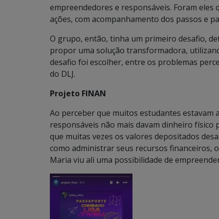
empreendedores e responsáveis. Foram eles qu
ações, com acompanhamento dos passos e part
O grupo, então, tinha um primeiro desafio, d
propor uma solução transformadora, utilizand
desafio foi escolher, entre os problemas perce
do DLJ.
Projeto FINAN
Ao perceber que muitos estudantes estavam a
responsáveis não mais davam dinheiro físico p
que muitas vezes os valores depositados de
como administrar seus recursos financeiros, 
Maria viu ali uma possibilidade de empreender