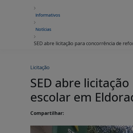
Informativos
Notícias
SED abre licitação para concorrência de ref
Licitação
SED abre licitaçã
escolar em Eldora
Compartilhar: