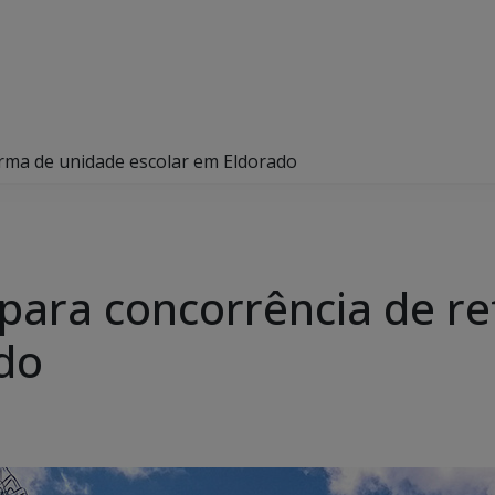
orma de unidade escolar em Eldorado
o para concorrência de 
do