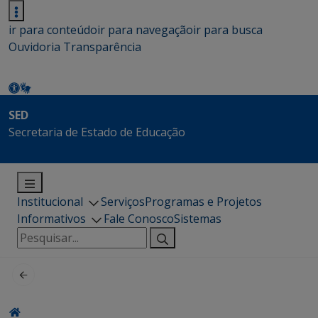
ir para conteúdo
ir para navegação
ir para busca
Ouvidoria
Transparência
SED
Secretaria de Estado de Educação
Institucional
Serviços
Programas e Projetos
Informativos
Fale Conosco
Sistemas
Pesquisar
por: