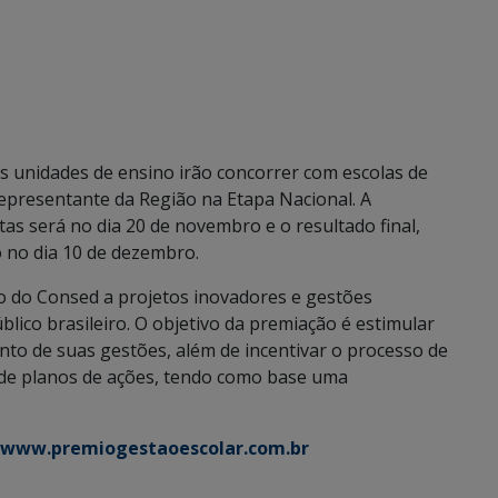
 as unidades de ensino irão concorrer com escolas de
representante da Região na Etapa Nacional. A
tas será no dia 20 de novembro e o resultado final,
 no dia 10 de dezembro.
 do Consed a projetos inovadores e gestões
ico brasileiro. O objetivo da premiação é estimular
to de suas gestões, além de incentivar o processo de
 de planos de ações, tendo como base uma
//www.premiogestaoescolar.com.br