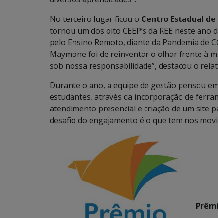
No terceiro lugar ficou o
Centro Estadual de
tornou um dos oito CEEP’s da REE neste ano d
pelo Ensino Remoto, diante da Pandemia de C
Maymone foi de reinventar o olhar frente à m
sob nossa responsabilidade”, destacou o relat
Durante o ano, a equipe de gestão pensou em 
estudantes, através da incorporação de ferra
atendimento presencial e criação de um site p
desafio do engajamento é o que tem nos movid
Prêmi