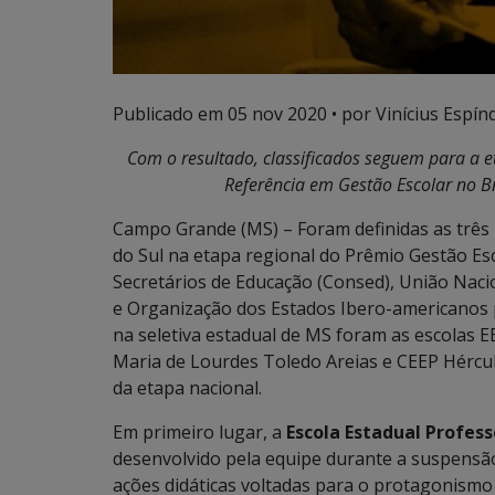
Publicado em
05 nov 2020
• por Vinícius Espínd
Com o resultado, classificados seguem para a et
Referência em Gestão Escolar no Br
Campo Grande (MS) – Foram definidas as três
do Sul na etapa regional do Prêmio Gestão Es
Secretários de Educação (Consed), União Naci
e Organização dos Estados Ibero-americanos pa
na seletiva estadual de MS foram as escolas E
Maria de Lourdes Toledo Areias e CEEP Hérc
da etapa nacional.
Em primeiro lugar, a
Escola Estadual Profess
desenvolvido pela equipe durante a suspensão
ações didáticas voltadas para o protagonismo 