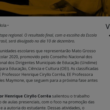
V
ola •
apa regional. O resultado final, com a escolha da Escola
asil, será divulgado no dia 10 de dezembro.
 unidades escolares que representarão Mato Grosso
colar 2020, promovido pelo Conselho Nacional dos
onal dos Dirigentes Municipais de Educação (Undime)
ra Educação, Ciência e Cultura (OEI). As classificadas
E Professor Henrique Ciryllo Corrêa, EE Professora
ules Maymone, que seguem para a próxima fase antes
or Henrique Ciryllo Corrêa
salientou o trabalho
 de aulas presenciais, com o foco na promoção das
e a autoria do estudante. Dessas atividades, o