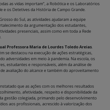
odas as vidas importam”, a Robótica e os Laboratórios
e e os Detetives da História de Campo Grande.
Grosso do Sul, as atividades ajudaram a equipe
ortalecimento da argumentação dos estudantes,
ividades presenciais, assim como em toda a Rede
.
dual Professora Maria de Lourdes Toledo Areias
.
ém se destacou na execução de ações estratégicas,
do adversidades em meio à pandemia. Na escola, os
s, estudantes e responsáveis, além da análise de
a de avaliação do alcance e também do aproveitamento
 constatado que as ações com os melhores resultados
lhimento, afetividade, respeito e disponibilidade da
a da gestão colegiada, primando pelo desenvolvimento
dios aos profissionais, acrescido à valorização dos