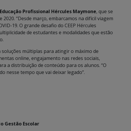
 Educação Profissional Hércules Maymone
, que se
e 2020. “Desde março, embarcamos na difícil viagem
OVID-19. O grande desafio do CEEP Hércules
ultiplicidade de estudantes e modalidades que estão
o.
soluções múltiplas para atingir o máximo de
mentas online, engajamento nas redes sociais,
ara a distribuição de conteúdo para os alunos. “O
o nesse tempo que vai deixar legado”.
o Gestão Escolar