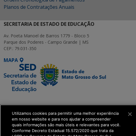
Planos de Contratações Anuais
SECRETARIA DE ESTADO DE EDUCAÇÃO
Av. Poeta Manoel de Barros 1779 - Bloco 5
Parque dos Poderes - Campo Grande | MS
CEP.: 79.031-350
MAPA
SETDIG | Secretaria-
Executiva de
Utilizamos cookies para permitir uma melhor experiência
Transformação Digital
em nosso website e para nos ajudar a compreender
quais informações são mais úteis e relevantes para você.
get_footer();
Conforme Decreto Estadual 15.572/2020 que trata da