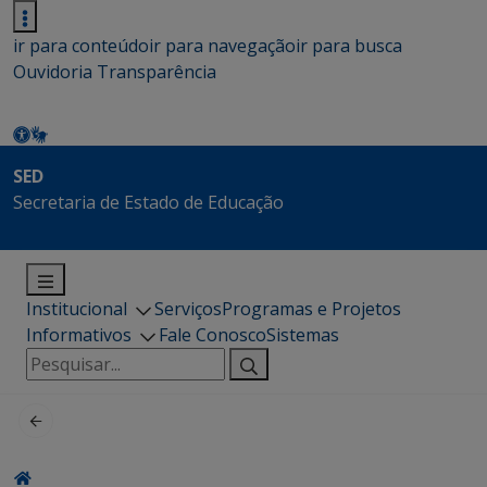
ir para conteúdo
ir para navegação
ir para busca
Ouvidoria
Transparência
SED
Secretaria de Estado de Educação
Institucional
Serviços
Programas e Projetos
Informativos
Fale Conosco
Sistemas
Pesquisar
por: