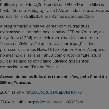
Políticas para Educação Especial da SED, e Daniela Silva da
Costa, Gerente Pedagógica do CAS, ao lado das professoras
surdas Hellen Ballock, Clara Ramos e Zanubia Dada.
A programação ainda vai contar com outras duas
transmissões, também pelo canal da SED no Youtube, na
terça-feira (27.04). A primeira será às 14h, com o tema
“Troca de Vivências” e que terá as participações dos
professores surdos Flávia Ortiz e Ramon Peres. A segunda,
no mesmo dia, será às 18h30, com o foco na “Literatura
Surda” ao lado do convidado Edivaldo dos Santos,
conhecido como “Edinho Poesia”.
Acesse abaixo os links das transmissões, pelo Canal da
SED no Youtube:
26.04, às 9h –
https://youtu.be/CaD7Fa1Okk8
27.04, às 14h –
https://youtu.be/sdjLKG923xM