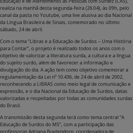
Educação e de Atendimento às Pessoas com Surdez (CAS),
realiza na manhã desta segunda-feira (26.04), às 09h, pelo
canal da pasta no Youtube, uma live alusiva ao dia Nacional
da Língua Brasileira de Sinais, comemorado no último
sábado, 24 de abril.
Com o tema “Libras e a Educação de Surdos – Uma História
para Contar”, o projeto é realizado todos os anos com o
objetivo de valorizar a literatura surda, a cultura e a língua
do sujeito surdo, além de favorecer a informação e
divulgação do dia. A ação tem como objetivo comemorar a
regulamentação da Lei nº 10.436, de 24 de abril de 2002,
reconhecendo a LIBRAS como meio legal de comunicação e
expressão, e o dia Nacional da Educação de Surdos, datas
valorizadas e respeitadas por todas as comunidades surdas
do Brasil.
A transmissão desta segunda terá como tema central “A
Educação de Surdos do MS”, com a participação das
professoras Adriana Buytendorp, coordenadora de