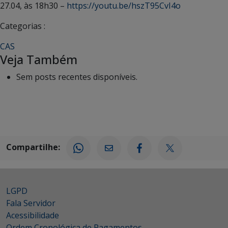
27.04, às 18h30 –
https://youtu.be/hszT95CvI4o
Categorias :
CAS
Veja Também
Sem posts recentes disponíveis.
Compartilhe:
LGPD
Fala Servidor
Acessibilidade
Ordem Cronológica de Pagamentos