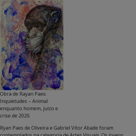
Obra de Rayan Paes:
Inquietudes – Animal
enquanto homem, juizo e
crise de 2020.
Ryan
Paes de Oliveira e Gabriel Vitor Abade
foram
contemplados na categoria de Artes Visuais
.
Os j
ovens