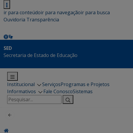
ir para conteúdo
ir para navegação
ir para busca
Ouvidoria
Transparência
SED
Secretaria de Estado de Educação
Institucional
Serviços
Programas e Projetos
Informativos
Fale Conosco
Sistemas
Pesquisar
por: