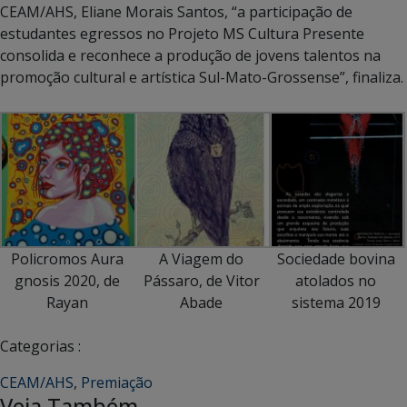
CEAM/AHS, Eliane Morais Santos, “a participação de
estudantes egressos no
Projeto MS Cultura Presente
consolida e reconhece a produção de jovens talentos na
promoção cultural e artística Sul-Mato-Grossense”, finaliza.
Policromos Aura
A Viagem do
Sociedade bovina
gnosis 2020, de
Pássaro, de Vitor
atolados no
Rayan
Abade
sistema 2019
Categorias :
CEAM/AHS
,
Premiação
Veja Também