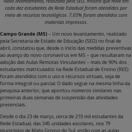
Novo levantamento, realizado pela SED, mostra que nove em
cada dez estudantes da Rede Estadual foram atendidos por
meio de recursos tecnológicos. 7,03% foram atendidos com
materiais impressos.
Campo Grande (MS)
– Um novo levantamento, realizado
pela Secretaria de Estado de Educação (SED) no final de
abril, constatou que, desde o início das medidas preventivas
ao avanço do novo coronavírus em MS – que resultaram na
adoção das Aulas Remotas Vinculantes – mais de 90% dos
estudantes matriculados na Rede Estadual de Ensino (REE)
foram atendidos com o uso e recursos virtuais, seja de
forma integral ou parcial. O dado segue na mesma linha da
pesquisa anterior, que apontou números similares nas
primeiras duas semanas de suspensão das atividades
presenciais.
Desde o dia 23 de março, cerca de 210 mil estudantes da
Rede Estadual, das 345 unidades escolares, nos 79
municípios de Mato Grosso do Sul, estão com as aulas