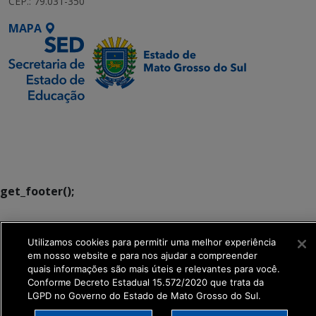
CEP.: 79.031-350
MAPA
SETDIG | Secretaria-
Executiva de
Transformação Digital
get_footer();
Utilizamos cookies para permitir uma melhor experiência
em nosso website e para nos ajudar a compreender
quais informações são mais úteis e relevantes para você.
Conforme Decreto Estadual 15.572/2020 que trata da
LGPD no Governo do Estado de Mato Grosso do Sul.