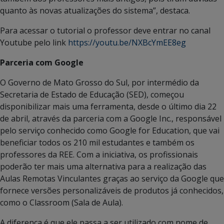
quanto às novas atualizações do sistema”, destaca.
Para acessar o tutorial o professor deve entrar no canal
Youtube pelo link
https://youtu.be/NXBcYmEE8eg
Parceria com Google
O Governo de Mato Grosso do Sul, por intermédio da
Secretaria de Estado de Educação (SED), começou
disponibilizar mais uma ferramenta, desde o último dia 22
de abril, através da parceria com a Google Inc., responsável
pelo serviço conhecido como Google for Education, que vai
beneficiar todos os 210 mil estudantes e também os
professores da REE. Com a iniciativa, os profissionais
poderão ter mais uma alternativa para a realização das
Aulas Remotas Vinculantes graças ao serviço da Google que
fornece versões personalizáveis de produtos já conhecidos,
como o Classroom (Sala de Aula).
A diferença é que ele passa a ser utilizado com nome de