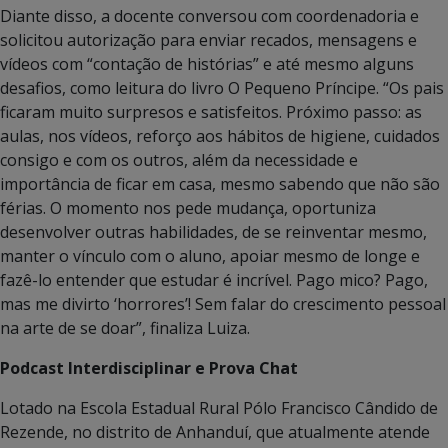
Diante disso, a docente conversou com coordenadoria e
solicitou autorização para enviar recados, mensagens e
vídeos com “contação de histórias” e até mesmo alguns
desafios, como leitura do livro O Pequeno Príncipe. “Os pais
ficaram muito surpresos e satisfeitos. Próximo passo: as
aulas, nos vídeos, reforço aos hábitos de higiene, cuidados
consigo e com os outros, além da necessidade e
importância de ficar em casa, mesmo sabendo que não são
férias. O momento nos pede mudança, oportuniza
desenvolver outras habilidades, de se reinventar mesmo,
manter o vínculo com o aluno, apoiar mesmo de longe e
fazê-lo entender que estudar é incrível. Pago mico? Pago,
mas me divirto ‘horrores’! Sem falar do crescimento pessoal
na arte de se doar”, finaliza Luiza.
Podcast Interdisciplinar e Prova Chat
Lotado na Escola Estadual Rural Pólo Francisco Cândido de
Rezende, no distrito de Anhanduí, que atualmente atende