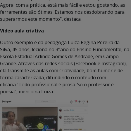
Agora, com a prática, está mais fácil e estou gostando, as
ferramentas são ótimas. Estamos nos desdobrando para
superarmos este momento”, destaca.
Vídeo aula criativa
Outro exemplo é da pedagoga Luiza Regina Pereira da
Silva, 45 anos, leciona no 3°ano do Ensino Fundamental, na
Escola Estadual Arlindo Gomes de Andrade, em Campo
Grande. Através das redes sociais (Facebook e Instagram),
ela transmite as aulas com criatividade, bom humor e de
forma caracterizada, difundindo o conteúdo com
eficácia.”Todo profissional é prosa. Só o professor é
poesia”, menciona Luiza.