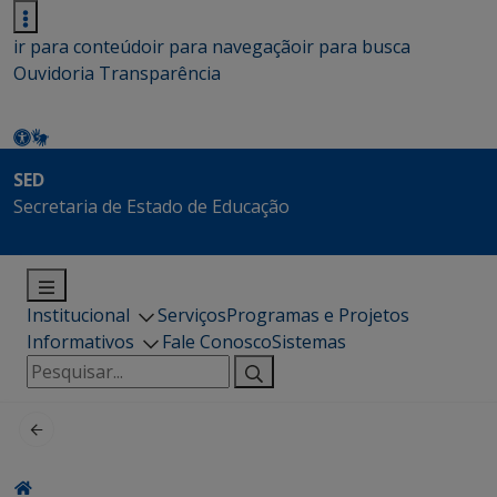
ir para conteúdo
ir para navegação
ir para busca
Ouvidoria
Transparência
SED
Secretaria de Estado de Educação
Institucional
Serviços
Programas e Projetos
Informativos
Fale Conosco
Sistemas
Pesquisar
por: