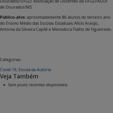
Dourados/UFGD; Associação de Docentes da UFGD/ADUF
de Dourados/MS
Público-alvo
: aproximadamente 86 alunos do terceiro ano
do Ensino Médio das Escolas Estaduais Alício Araújo,
Antonia da Silveira Capilé e Menodora Fialho de Figueiredo.
Categorias :
Covid-19
,
Escola da Autoria
Veja Também
Sem posts recentes disponíveis.