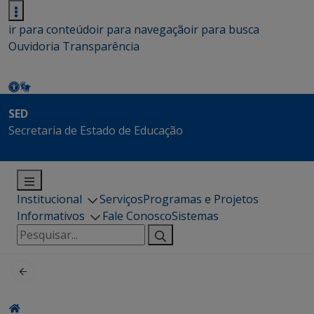
ir para conteúdo
ir para navegação
ir para busca
Ouvidoria
Transparência
SED
Secretaria de Estado de Educação
Institucional
Serviços
Programas e Projetos
Informativos
Fale Conosco
Sistemas
Pesquisar
por: