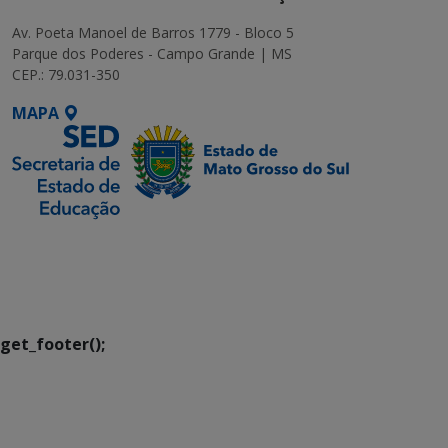
Av. Poeta Manoel de Barros 1779 - Bloco 5
Parque dos Poderes - Campo Grande | MS
CEP.: 79.031-350
MAPA
SETDIG | Secretaria-
Executiva de
Transformação Digital
get_footer();