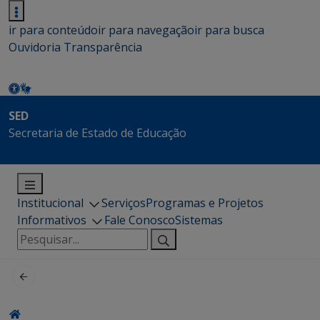
ir para conteúdo
ir para navegação
ir para busca
Ouvidoria
Transparência
SED
Secretaria de Estado de Educação
Institucional
Serviços
Programas e Projetos
Informativos
Fale Conosco
Sistemas
Pesquisar
por: