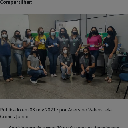
Compartilhar:
Publicado em
03 nov 2021
• por Adersino Valensoela
Gomes Junior •
Participaram do evento 39 professoras do Atendimento