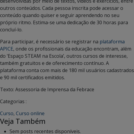
desenvolvidas por meio de textos, vídeos e exercícios, entre
outros conteúdos. Cada pessoa inscrita pode acessar o
conteúdo quando quiser e seguir aprendendo no seu
próprio ritmo. Estima-se uma dedicação de 30 horas para
concluí-lo.
Para participar, é necessário se registrar na
plataforma
APICE
, onde os profissionais da educação encontram, além
do ‘Espaço STEAM na Escola’, outros cursos de interesse,
também gratuitos e de oferecimento contínuo. A
plataforma conta com mais de 180 mil usuários cadastrados
e 90 mil certificados emitidos.
Texto: Assessoria de Imprensa da Febrace
Categorias :
Curso
,
Curso online
Veja Também
Sem posts recentes disponíveis.