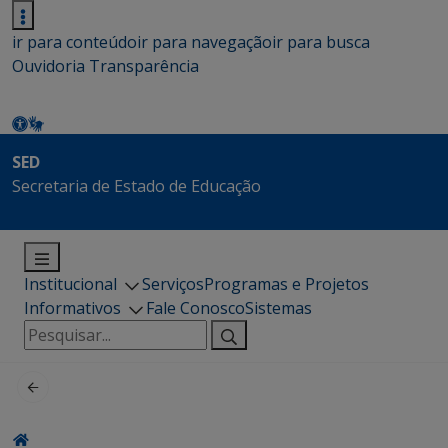
ir para conteúdo
ir para navegação
ir para busca
Ouvidoria
Transparência
SED
Secretaria de Estado de Educação
Institucional
Serviços
Programas e Projetos
Informativos
Fale Conosco
Sistemas
Pesquisar
por: