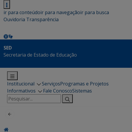
ir para conteúdo
ir para navegação
ir para busca
Ouvidoria
Transparência
SED
Secretaria de Estado de Educação
Institucional
Serviços
Programas e Projetos
Informativos
Fale Conosco
Sistemas
Pesquisar
por: