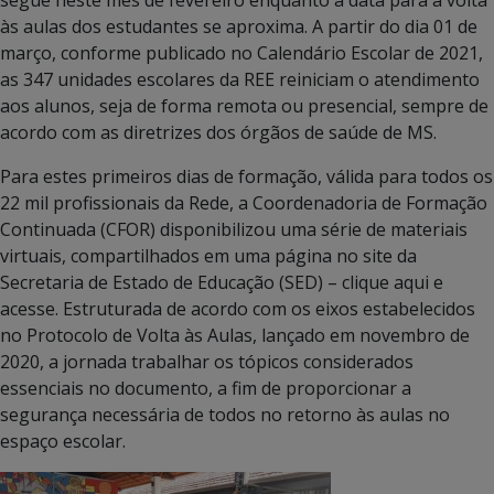
segue neste mês de fevereiro enquanto a data para a volta
às aulas dos estudantes se aproxima. A partir do dia 01 de
março, conforme publicado no Calendário Escolar de 2021,
as 347 unidades escolares da REE reiniciam o atendimento
aos alunos, seja de forma remota ou presencial, sempre de
acordo com as diretrizes dos órgãos de saúde de MS.
Para estes primeiros dias de formação, válida para todos os
22 mil profissionais da Rede, a Coordenadoria de Formação
Continuada (CFOR) disponibilizou uma série de materiais
virtuais, compartilhados em uma página no site da
Secretaria de Estado de Educação (SED) – clique aqui e
acesse. Estruturada de acordo com os eixos estabelecidos
no Protocolo de Volta às Aulas, lançado em novembro de
2020, a jornada trabalhar os tópicos considerados
essenciais no documento, a fim de proporcionar a
segurança necessária de todos no retorno às aulas no
espaço escolar.