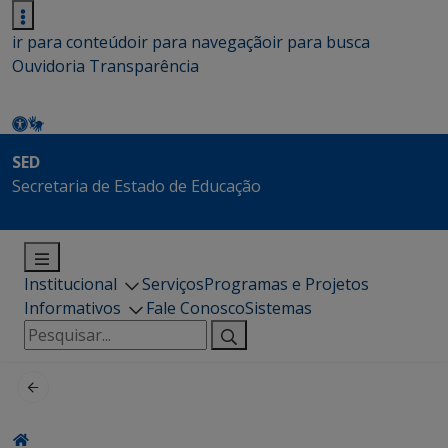
ir para conteúdo
ir para navegação
ir para busca
Ouvidoria
Transparência
SED
Secretaria de Estado de Educação
Institucional
Serviços
Programas e Projetos
Informativos
Fale Conosco
Sistemas
Pesquisar
por: