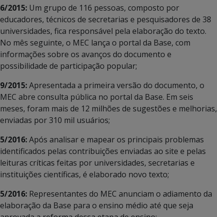
6/2015:
Um grupo de 116 pessoas, composto por
educadores, técnicos de secretarias e pesquisadores de 38
universidades, fica responsável pela elaboração do texto.
No mês seguinte, o MEC lança o portal da Base, com
informações sobre os avanços do documento e
possibilidade de participação popular;
9/2015:
Apresentada a primeira versão do documento, o
MEC abre consulta pública no portal da Base. Em seis
meses, foram mais de 12 milhões de sugestões e melhorias,
enviadas por 310 mil usuários;
5/2016:
Após analisar e mapear os principais problemas
identificados pelas contribuições enviadas ao site e pelas
leituras críticas feitas por universidades, secretarias e
instituições científicas, é elaborado novo texto;
5/2016:
Representantes do MEC anunciam o adiamento da
elaboração da Base para o ensino médio até que seja
aprovada a reforma dessa etapa de ensino;