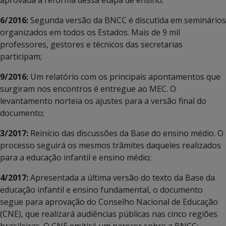
6/2016:
Segunda versão da BNCC é discutida em seminários
organizados em todos os Estados. Mais de 9 mil
professores, gestores e técnicos das secretarias
participam;
9/2016:
Um relatório com os principais apontamentos que
surgiram nos encontros é entregue ao MEC. O
levantamento norteia os ajustes para a versão final do
documento;
3/2017:
Reinício das discussões da Base do ensino médio. O
processo seguirá os mesmos trâmites daqueles realizados
para a educação infantil e ensino médio;
4/2017:
Apresentada a última versão do texto da Base da
educação infantil e ensino fundamental, o documento
segue para aprovação do Conselho Nacional de Educação
(CNE), que realizará audiências públicas nas cinco regiões
brasileiras. O CNE emitirá um parecer sobre a BNCC;