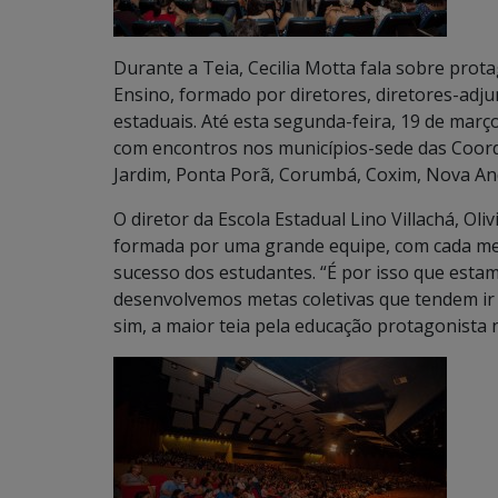
Durante a Teia, Cecilia Motta fala sobre pro
Ensino, formado por diretores, diretores-adj
estaduais. Até esta segunda-feira, 19 de março
com encontros nos municípios-sede das Coor
Jardim, Ponta Porã, Corumbá, Coxim, Nova An
O diretor da Escola Estadual Lino Villachá, Ol
formada por uma grande equipe, com cada 
sucesso dos estudantes. “É por isso que est
desenvolvemos metas coletivas que tendem ir
sim, a maior teia pela educação protagonista n