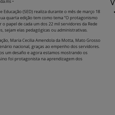
V
da.ms •
e Educação (SED) realiza durante o mês de março 18
 sua quarta edição tem como tema “O protagonismo
izar o papel de cada um dos 22 mil servidores da Rede
s, sejam elas pedagógicas ou administrativas.
ação, Maria Cecilia Amendola da Motta, Mato Grosso
cenário nacional, graças ao empenho dos servidores.
amos um desafio e agora estamos mostrando os
nsino foi protagonista na aprendizagem dos