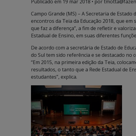
Publicado em
19 mar 2018
• por tmotta@fazen
Campo Grande (MS) – A Secretaria de Estado d
encontros da Teia da Educação 2018, que em
que faz a diferença”, a fim de refletir e valor
Estadual de Ensino, em suas diferentes funçõe
De acordo com a secretária de Estado de Educ
do Sul tem sido referência e se destacado no 
“Em 2015, na primeira edição da Teia, coloc
resultados, o tanto que a Rede Estadual de E
estudantes”, explica.