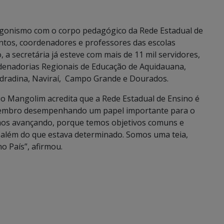
tagonismo com o corpo pedagógico da Rede Estadual de
untos, coordenadores e professores das escolas
, a secretária já esteve com mais de 11 mil servidores,
denadorias Regionais de Educação de Aquidauana,
dradina, Naviraí, Campo Grande e Dourados.
ivio Mangolim acredita que a Rede Estadual de Ensino é
membro desempenhando um papel importante para o
amos avançando, porque temos objetivos comuns e
 além do que estava determinado. Somos uma teia,
o País”, afirmou.