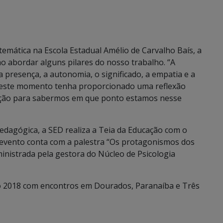
emática na Escola Estadual Amélio de Carvalho Baís, a
o abordar alguns pilares do nosso trabalho. “A
 presença, a autonomia, o significado, a empatia e a
e este momento tenha proporcionado uma reflexão
ação para sabermos em que ponto estamos nesse
dagógica, a SED realiza a Teia da Educação com o
O evento conta com a palestra “Os protagonismos dos
ministrada pela gestora do Núcleo de Psicologia
ão 2018 com encontros em Dourados, Paranaíba e Três