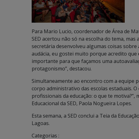
Para Mario Lucio, coordenador de Área de Mat
SED acertou não só na escolha do tema, mas a
secretária desenvolveu algumas coisas sobre a
audácia, eu gostei muito porque acredito qu
importante para que façamos uma autoavali
protagonismo”, destacou.
Simultaneamente ao encontro com a equipe pe
corpo administrativo das escolas estaduais. 
profissionais da educação: o que te motiva?”, 
Educacional da SED, Paola Nogueira Lopes.
Esta semana, a SED conclui a Teia da Educaç
Lagoas.
Categorias :