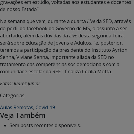
gravações em estúdio, voltadas aos estudantes e docentes
de nosso Estado”.
Na semana que vem, durante a quarta
Live
da SED, através
do perfil do facebook do Governo de MS, o assunto a ser
abortado, além das dúvidas da
Live
desta segunda-feira,
será sobre Educação de Jovens e Adultos, “e, posterior,
teremos a participação da presidente do Instituto Ayrton
Senna, Viviane Senna, importante aliada da SED no
tratamento das competências socioemocionais com a
comunidade escolar da REE”, finaliza Cecilia Motta.
Fotos: Juarez Júnior
Categorias :
Aulas Remotas
,
Covid-19
Veja Também
Sem posts recentes disponíveis.