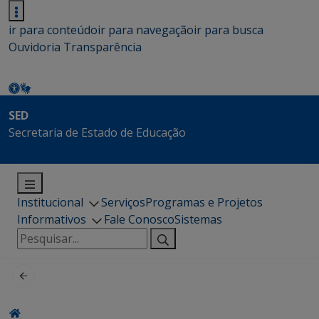
ir para conteúdo
ir para navegação
ir para busca
Ouvidoria
Transparência
SED
Secretaria de Estado de Educação
Institucional
Serviços
Programas e Projetos
Informativos
Fale Conosco
Sistemas
Pesquisar
por: