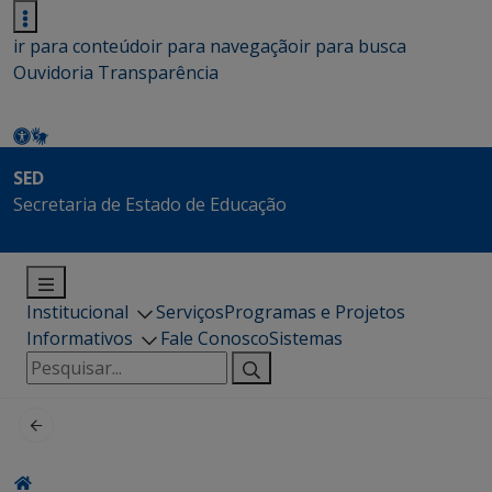
ir para conteúdo
ir para navegação
ir para busca
Ouvidoria
Transparência
SED
Secretaria de Estado de Educação
Institucional
Serviços
Programas e Projetos
Informativos
Fale Conosco
Sistemas
Pesquisar
por: