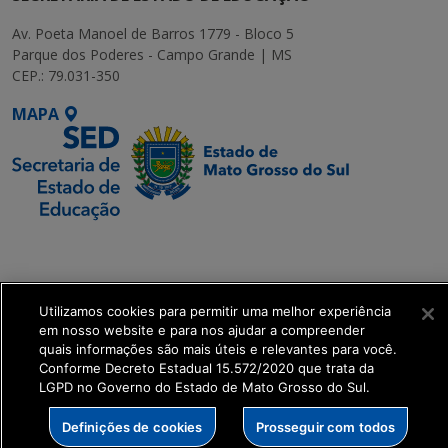
Av. Poeta Manoel de Barros 1779 - Bloco 5
Parque dos Poderes - Campo Grande | MS
CEP.: 79.031-350
MAPA
SETDIG | Secretaria-
Executiva de
Transformação Digital
Utilizamos cookies para permitir uma melhor experiência
em nosso website e para nos ajudar a compreender
get_footer();
quais informações são mais úteis e relevantes para você.
Conforme Decreto Estadual 15.572/2020 que trata da
LGPD no Governo do Estado de Mato Grosso do Sul.
Definições de cookies
Prosseguir com todos