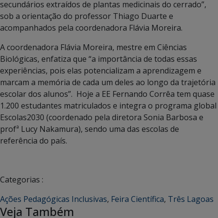
secundários extraídos de plantas medicinais do cerrado”,
sob a orientação do professor Thiago Duarte e
acompanhados pela coordenadora Flávia Moreira.
A coordenadora Flávia Moreira, mestre em Ciências
Biológicas, enfatiza que “a importância de todas essas
experiências, pois elas potencializam a aprendizagem e
marcam a memória de cada um deles ao longo da trajetória
escolar dos alunos”. Hoje a EE Fernando Corrêa tem quase
1.200 estudantes matriculados e integra o programa global
Escolas2030 (coordenado pela diretora Sonia Barbosa e
profª Lucy Nakamura), sendo uma das escolas de
referência do país.
Categorias :
Ações Pedagógicas Inclusivas
,
Feira Científica
,
Três Lagoas
Veja Também