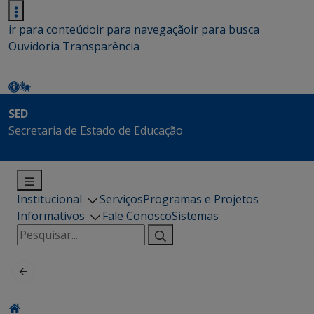
ir para conteúdo
ir para navegação
ir para busca
Ouvidoria
Transparência
SED
Secretaria de Estado de Educação
Institucional
Serviços
Programas e Projetos
Informativos
Fale Conosco
Sistemas
Pesquisar
por: