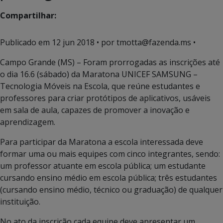
Compartilhar:
Publicado em
12 jun 2018
• por tmotta@fazenda.ms •
Campo Grande (MS) – Foram prorrogadas as inscrições até
o dia 16.6 (sábado) da Maratona UNICEF SAMSUNG –
Tecnologia Móveis na Escola, que reúne estudantes e
professores para criar protótipos de aplicativos, usáveis
em sala de aula, capazes de promover a inovação e
aprendizagem.
Para participar da Maratona a escola interessada deve
formar uma ou mais equipes com cinco integrantes, sendo:
um professor atuante em escola pública; um estudante
cursando ensino médio em escola pública; três estudantes
(cursando ensino médio, técnico ou graduação) de qualquer
instituição.
No ato da inscrição cada equipe deve apresentar um