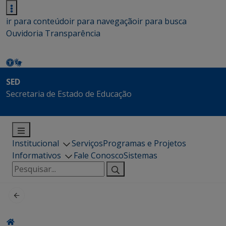
ir para conteúdo
ir para navegação
ir para busca
Ouvidoria
Transparência
SED
Secretaria de Estado de Educação
Institucional
Serviços
Programas e Projetos
Informativos
Fale Conosco
Sistemas
Pesquisar
por: