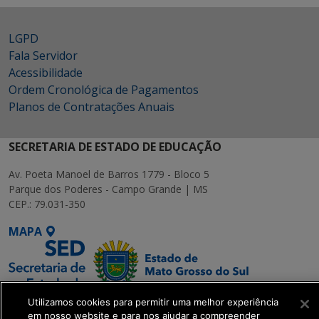
LGPD
Fala Servidor
Acessibilidade
Ordem Cronológica de Pagamentos
Planos de Contratações Anuais
SECRETARIA DE ESTADO DE EDUCAÇÃO
Av. Poeta Manoel de Barros 1779 - Bloco 5
Parque dos Poderes - Campo Grande | MS
CEP.: 79.031-350
MAPA
Utilizamos cookies para permitir uma melhor experiência
em nosso website e para nos ajudar a compreender