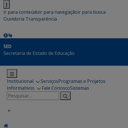
ir para conteúdo
ir para navegação
ir para busca
Ouvidoria
Transparência
SED
Secretaria de Estado de Educação
Institucional
Serviços
Programas e Projetos
Informativos
Fale Conosco
Sistemas
Pesquisar
por: