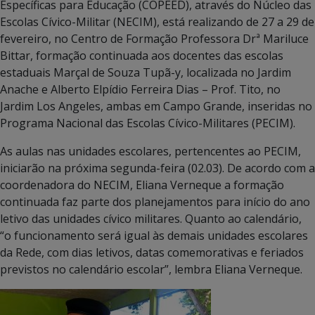
Específicas para Educação (COPEED), através do Núcleo das
Escolas Cívico-Militar (NECIM), está realizando de 27 a 29 de
fevereiro, no Centro de Formação Professora Drª Mariluce
Bittar, formação continuada aos docentes das escolas
estaduais Marçal de Souza Tupã-y, localizada no Jardim
Anache e Alberto Elpídio Ferreira Dias – Prof. Tito, no
Jardim Los Angeles, ambas em Campo Grande, inseridas no
Programa Nacional das Escolas Cívico-Militares (PECIM).
As aulas nas unidades escolares, pertencentes ao PECIM,
iniciarão na próxima segunda-feira (02.03). De acordo com a
coordenadora do NECIM, Eliana Verneque a formação
continuada faz parte dos planejamentos para início do ano
letivo das unidades cívico militares. Quanto ao calendário,
“o funcionamento será igual às demais unidades escolares
da Rede, com dias letivos, datas comemorativas e feriados
previstos no calendário escolar”, lembra Eliana Verneque.