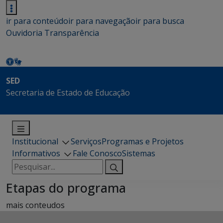
ir para conteúdo
ir para navegação
ir para busca
Ouvidoria
Transparência
SED
Secretaria de Estado de Educação
Institucional
Serviços
Programas e Projetos
Informativos
Fale Conosco
Sistemas
Pesquisar
por:
Etapas do programa
mais conteudos