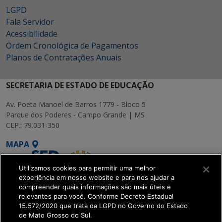
LGPD
Fala Servidor
Acessibilidade
Ordem Cronológica de Pagamentos
Planos de Contratações Anuais
SECRETARIA DE ESTADO DE EDUCAÇÃO
Av. Poeta Manoel de Barros 1779 - Bloco 5
Parque dos Poderes - Campo Grande | MS
CEP.: 79.031-350
MAPA
Utilizamos cookies para permitir uma melhor
experiência em nosso website e para nos ajudar a
compreender quais informações são mais úteis e
relevantes para você. Conforme Decreto Estadual
15.572/2020 que trata da LGPD no Governo do Estado
SETDIG | Secretaria-
de Mato Grosso do Sul.
Executiva de