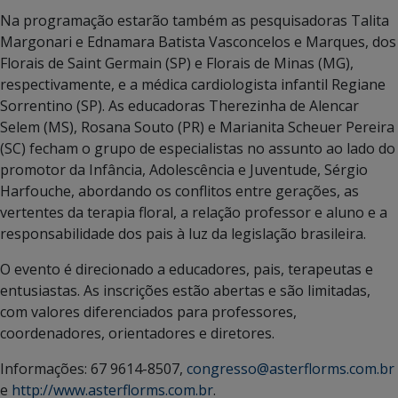
Na programação estarão também as pesquisadoras Talita
Margonari e Ednamara Batista Vasconcelos e Marques, dos
Florais de Saint Germain (SP) e Florais de Minas (MG),
respectivamente, e a médica cardiologista infantil Regiane
Sorrentino (SP). As educadoras Therezinha de Alencar
Selem (MS), Rosana Souto (PR) e Marianita Scheuer Pereira
(SC) fecham o grupo de especialistas no assunto ao lado do
promotor da Infância, Adolescência e Juventude, Sérgio
Harfouche, abordando os conflitos entre gerações, as
vertentes da terapia floral, a relação professor e aluno e a
responsabilidade dos pais à luz da legislação brasileira.
O evento é direcionado a educadores, pais, terapeutas e
entusiastas. As inscrições estão abertas e são limitadas,
com valores diferenciados para professores,
coordenadores, orientadores e diretores.
Informações: 67 9614-8507,
congresso@asterflorms.com.br
e
http://www.asterflorms.com.br
.