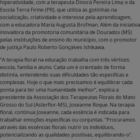
hiperatividade, com a terapeuta Dinorá Pereira Lima; e da
Escola Terra Firme (PR), que utiliza as gotinhas na
socialização, criatividade e interesse pela aprendizagem,
com a educadora Maria Augusta Brofman. Além da iniciativa
inovadora da promotoria comunitária de Dourados (MS)
pelas instituições de ensino do município, com o promotor
de justiça Paulo Roberto Gonçalves Ishikawa.
“A terapia floral na educação trabalha com três vértices:
escola, família e aluno. Cada um é orientado de forma
distinta, entendendo suas dificuldades tão especificas e
complexas. Hoje o que mais precisamos é equilibrar cada
ponta para ter uma humanidade melhor”, explica a
presidente da Associação dos Terapeutas Florais do Mato
Grosso do Sul (Asterflor-MS), Joseanne Roque. Na terapia
floral, continua Joseanne, cada essência é indicada para
trabalhar emoções específicas ou conjuntas. ”Procuramos
através das essências florais nutrir os indivíduos,
potencializando as qualidades positivas, equilibrando-o”.