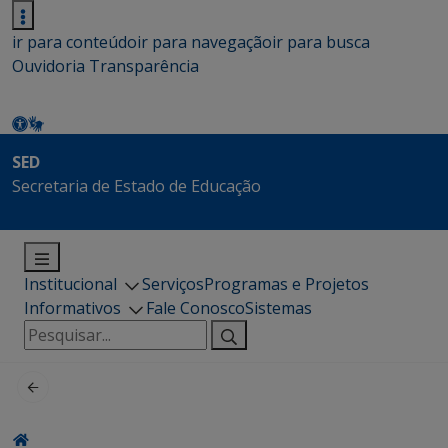
ir para conteúdo
ir para navegação
ir para busca
Ouvidoria
Transparência
SED
Secretaria de Estado de Educação
Institucional
Serviços
Programas e Projetos
Informativos
Fale Conosco
Sistemas
Pesquisar
por: