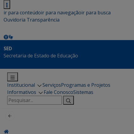
ir para conteúdo
ir para navegação
ir para busca
Ouvidoria
Transparência
SED
Secretaria de Estado de Educação
Institucional
Serviços
Programas e Projetos
Informativos
Fale Conosco
Sistemas
Pesquisar
por: