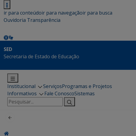
ir para conteúdo
ir para navegação
ir para busca
Ouvidoria
Transparência
SED
Secretaria de Estado de Educação
Institucional
Serviços
Programas e Projetos
Informativos
Fale Conosco
Sistemas
Pesquisar
por: