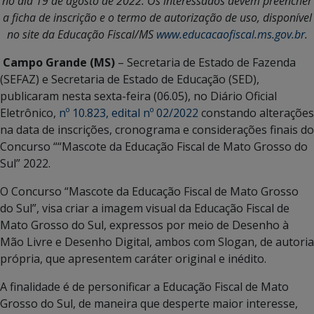
no dia 19 de agosto de 2022. Os interessados devem preencher
a ficha de inscrição e o termo de autorização de uso, disponível
no site da Educação Fiscal/MS
www.educacaofiscal.ms.gov.br
.
Campo Grande (MS)
– Secretaria de Estado de Fazenda
(SEFAZ) e Secretaria de Estado de Educação (SED),
publicaram nesta sexta-feira (06.05), no Diário Oficial
Eletrônico,
nº 10.823, edital nº 02/2022
constando alterações
na data de inscrições, cronograma e considerações finais do
Concurso ““Mascote da Educação Fiscal de Mato Grosso do
Sul” 2022.
O Concurso “Mascote da Educação Fiscal de Mato Grosso
do Sul”, visa criar a imagem visual da Educação Fiscal de
Mato Grosso do Sul, expressos por meio de Desenho à
Mão Livre e Desenho Digital, ambos com Slogan, de autoria
própria, que apresentem caráter original e inédito.
A finalidade é de personificar a Educação Fiscal de Mato
Grosso do Sul, de maneira que desperte maior interesse,