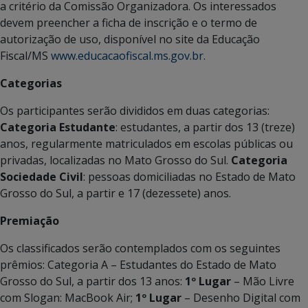
a critério da Comissão Organizadora. Os interessados
devem preencher a ficha de inscrição e o termo de
autorização de uso, disponível no site da Educação
Fiscal/MS
www.educacaofiscal.ms.gov.br
.
Categorias
Os participantes serão divididos em duas categorias:
Categoria Estudante
: estudantes, a partir dos 13 (treze)
anos, regularmente matriculados em escolas públicas ou
privadas, localizadas no Mato Grosso do Sul.
Categoria
Sociedade Civil
: pessoas domiciliadas no Estado de Mato
Grosso do Sul, a partir e 17 (dezessete) anos.
Premiação
Os classificados serão contemplados com os seguintes
prêmios: Categoria A – Estudantes do Estado de Mato
Grosso do Sul, a partir dos 13 anos:
1º Lugar
– Mão Livre
com Slogan: MacBook Air;
1º Lugar
– Desenho Digital com