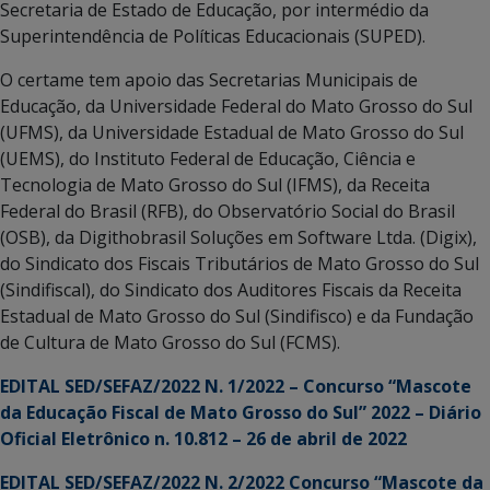
Secretaria de Estado de Educação, por intermédio da
Superintendência de Políticas Educacionais (SUPED).
O certame tem apoio das Secretarias Municipais de
Educação, da Universidade Federal do Mato Grosso do Sul
(UFMS), da Universidade Estadual de Mato Grosso do Sul
(UEMS), do Instituto Federal de Educação, Ciência e
Tecnologia de Mato Grosso do Sul (IFMS), da Receita
Federal do Brasil (RFB), do Observatório Social do Brasil
(OSB), da Digithobrasil Soluções em Software Ltda. (Digix),
do Sindicato dos Fiscais Tributários de Mato Grosso do Sul
(Sindifiscal), do Sindicato dos Auditores Fiscais da Receita
Estadual de Mato Grosso do Sul (Sindifisco) e da Fundação
de Cultura de Mato Grosso do Sul (FCMS).
EDITAL SED/SEFAZ/2022 N. 1/2022 – Concurso “Mascote
da Educação Fiscal de Mato Grosso do Sul” 2022 – Diário
Oficial Eletrônico n. 10.812 – 26 de abril de 2022
EDITAL SED/SEFAZ/2022 N. 2/2022 Concurso “Mascote da