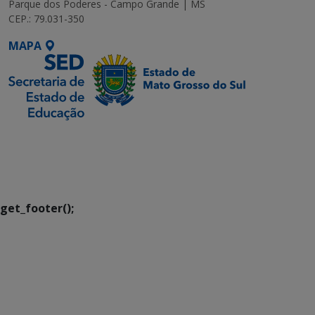
Parque dos Poderes - Campo Grande | MS
CEP.: 79.031-350
MAPA
SETDIG | Secretaria-
Executiva de
Transformação Digital
get_footer();