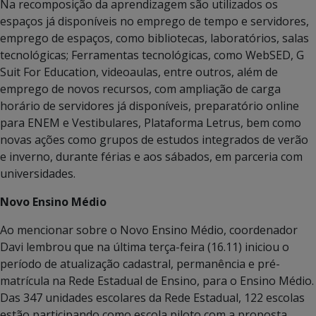
Na recomposição da aprendizagem são utilizados os
espaços já disponíveis no emprego de tempo e servidores,
emprego de espaços, como bibliotecas, laboratórios, salas
tecnológicas; Ferramentas tecnológicas, como WebSED, G
Suit For Education, videoaulas, entre outros, além de
emprego de novos recursos, com ampliação de carga
horário de servidores já disponíveis, preparatório online
para ENEM e Vestibulares, Plataforma Letrus, bem como
novas ações como grupos de estudos integrados de verão
e inverno, durante férias e aos sábados, em parceria com
universidades.
Novo Ensino Médio
Ao mencionar sobre o Novo Ensino Médio, coordenador
Davi lembrou que na última terça-feira (16.11) iniciou o
período de atualização cadastral, permanência e pré-
matrícula na Rede Estadual de Ensino, para o Ensino Médio.
Das 347 unidades escolares da Rede Estadual, 122 escolas
estão participando como escola piloto com a proposta