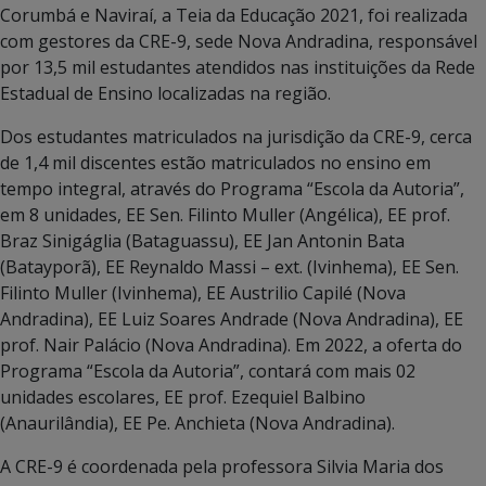
Corumbá e Naviraí, a Teia da Educação 2021, foi realizada
com gestores da CRE-9, sede Nova Andradina, responsável
por 13,5 mil estudantes atendidos nas instituições da Rede
Estadual de Ensino localizadas na região.
Dos estudantes matriculados na jurisdição da CRE-9, cerca
de 1,4 mil discentes estão matriculados no ensino em
tempo integral, através do Programa “Escola da Autoria”,
em 8 unidades, EE Sen. Filinto Muller (Angélica), EE prof.
Braz Sinigáglia (Bataguassu), EE Jan Antonin Bata
(Batayporã), EE Reynaldo Massi – ext. (Ivinhema), EE Sen.
Filinto Muller (Ivinhema), EE Austrilio Capilé (Nova
Andradina), EE Luiz Soares Andrade (Nova Andradina), EE
prof. Nair Palácio (Nova Andradina). Em 2022, a oferta do
Programa “Escola da Autoria”, contará com mais 02
unidades escolares, EE prof. Ezequiel Balbino
(Anaurilândia), EE Pe. Anchieta (Nova Andradina).
A CRE-9 é coordenada pela professora Silvia Maria dos