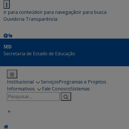
ir para conteúdo
ir para navegação
ir para busca
Ouvidoria
Transparência
SED
Secretaria de Estado de Educação
Institucional
Serviços
Programas e Projetos
Informativos
Fale Conosco
Sistemas
Pesquisar
por: