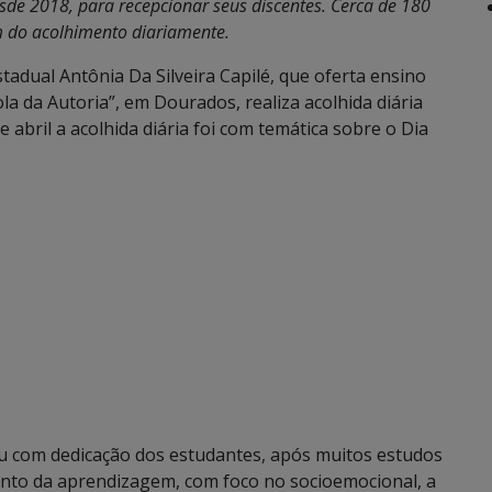
desde 2018, para recepcionar seus discentes. Cerca de 180
m do acolhimento diariamente.
tadual Antônia Da Silveira Capilé, que oferta ensino
a da Autoria”, em Dourados, realiza acolhida diária
 abril a acolhida diária foi com temática sobre o Dia
ou com dedicação dos estudantes, após muitos estudos
nto da aprendizagem, com foco no socioemocional, a