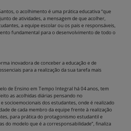
Santos, o acolhimento é uma prática educativa “que
junto de atividades, a mensagem de que acolher,
tudantes, a equipe escolar ou os pais e responsáveis,
lemento fundamental para o desenvolvimento de todo o
forma inovadora de conceber a educação e de
 essenciais para a realização da sua tarefa mais
elo de Ensino em Tempo Integral há 04 anos, tem
feito as acolhidas diárias pensando no
e socioemocionais dos estudantes, onde é realizado
ade de cada membro da equipe frente à realização
es, para prática do protagonismo estudantil e
 do modelo que é a corresponsabilidade”, finaliza