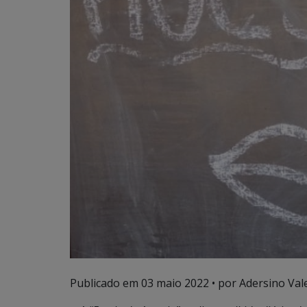
Publicado em
03 maio 2022
• por Adersino Val