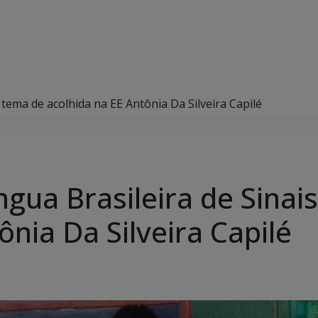
é tema de acolhida na EE Antônia Da Silveira Capilé
ngua Brasileira de Sinai
ônia Da Silveira Capilé