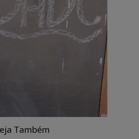
eja Também