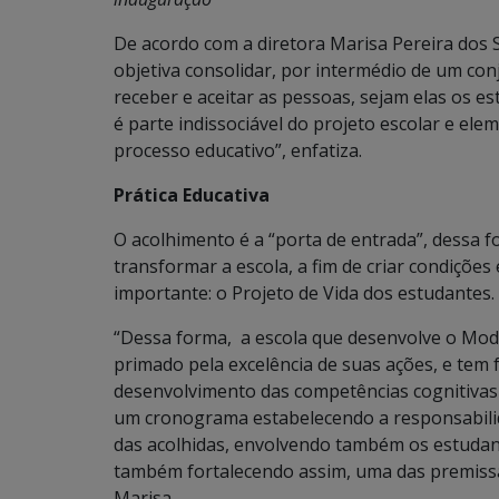
De acordo com a diretora Marisa Pereira dos 
objetiva consolidar, por intermédio de um con
receber e aceitar as pessoas, sejam elas os es
é parte indissociável do projeto escolar e e
processo educativo”, enfatiza.
Prática Educativa
O acolhimento é a “porta de entrada”, dessa 
transformar a escola, a fim de criar condições
importante: o Projeto de Vida dos estudantes.
“Dessa forma, a escola que desenvolve o Mod
primado pela excelência de suas ações, e tem 
desenvolvimento das competências cognitivas 
um cronograma estabelecendo a responsabilid
das acolhidas, envolvendo também os estudant
também fortalecendo assim, uma das premissas
Marisa.