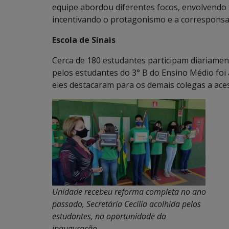
equipe abordou diferentes focos, envolvendo
incentivando o protagonismo e a corresponsab
Escola de Sinais
Cerca de 180 estudantes participam diariament
pelos estudantes do 3° B do Ensino Médio foi
eles destacaram para os demais colegas a acess
Unidade recebeu reforma completa no ano
passado, Secretária Cecília acolhida pelos
estudantes, na oportunidade da
inauguração