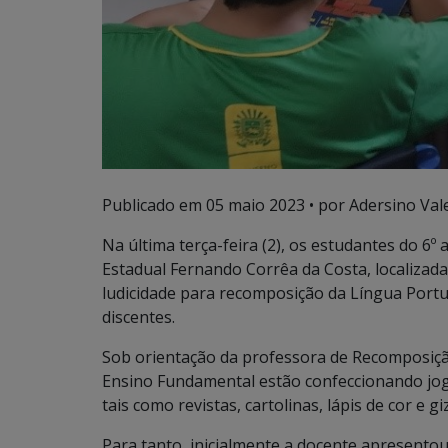
Publicado em
05 maio 2023
• por Adersino Val
Na última terça-feira (2), os estudantes do 6
Estadual Fernando Corrêa da Costa, localizad
ludicidade para recomposição da Língua Port
discentes.
Sob orientação da professora de Recomposiçã
Ensino Fundamental estão confeccionando jogo
tais como revistas, cartolinas, lápis de cor e gi
Para tanto, inicialmente a docente apresento