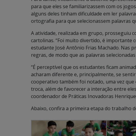
para que eles se familiarizassem com os jogos 
alguns deles tinham dificuldade em ler palavr
ortografia para que selecionassem palavras q
A atividade, realizada em grupo, prosseguiu c
cartolinas. “Foi muito divertido, é importante
estudante José Antônio Frias Machado. Nas pr
regras, de modo que as palavras selecionadas
“É perceptível que os estudantes ficam animad
acharam diferente e, principalmente, se sentir
cooperativo também foi notado, uma vez que 
troca, além de favorecer a interação entre ele
coordenador de Práticas Inovadoras Henrique
Abaixo, confira a primeira etapa do trabalho 