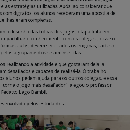
e as estratégias utilizadas. Após, ao considerar que
as com dígrafos, os alunos receberam uma apostila de
ue lhes eram complexas.
om o desenho das trilhas dos jogos, etapa feita em
 compartilhar o conhecimento com os colegas”, disse o
óximas aulas, devem ser criados os enigmas, cartas e
 pelos agrupamentos sejam inseridas.
os realizando a atividade e que gostaram dela, a
am desafiados e capazes de realizá-la. O trabalho
os alunos pedem ajuda para os outros colegas, e essa
s, torna o jogo mais desafiador”, alegou o professor
 Fedatto Lago Bambil.
desenvolvido pelos estudantes: