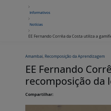
Informativos
Notícias
EE Fernando Corrêa da Costa utiliza a gamif
Amambai
,
Recomposição da Aprendizagem
EE Fernando Corrêa
recomposição da l
Compartilhar: