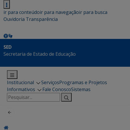
ir para conteúdo
ir para navegação
ir para busca
Ouvidoria
Transparência
SED
Secretaria de Estado de Educação
Institucional
Serviços
Programas e Projetos
Informativos
Fale Conosco
Sistemas
Pesquisar
por: