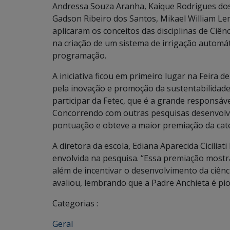
Andressa Souza Aranha, Kaique Rodrigues dos
Gadson Ribeiro dos Santos, Mikael William L
aplicaram os conceitos das disciplinas de Ciên
na criação de um sistema de irrigação automáti
programação.
A iniciativa ficou em primeiro lugar na Feira 
pela inovação e promoção da sustentabilidade 
participar da Fetec, que é a grande responsáv
Concorrendo com outras pesquisas desenvolv
pontuação e obteve a maior premiação da cat
A diretora da escola, Ediana Aparecida Cicilia
envolvida na pesquisa. “Essa premiação mostra
além de incentivar o desenvolvimento da ciênc
avaliou, lembrando que a Padre Anchieta é pio
Categorias :
Geral