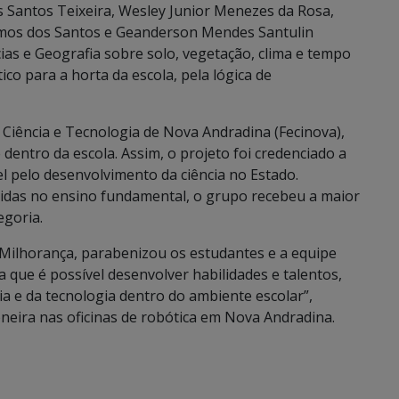
 Santos Teixeira, Wesley Junior Menezes da Rosa,
emos dos Santos e Geanderson Mendes Santulin
cias e Geografia sobre solo, vegetação, clima e tempo
co para a horta da escola, pela lógica de
de Ciência e Tecnologia de Nova Andradina (Fecinova),
dentro da escola. Assim, o projeto foi credenciado a
el pelo desenvolvimento da ciência no Estado.
idas no ensino fundamental, o grupo recebeu a maior
egoria.
ti Milhorança, parabenizou os estudantes e a equipe
 que é possível desenvolver habilidades e talentos,
ia e da tecnologia dentro do ambiente escolar”,
neira nas oficinas de robótica em Nova Andradina.