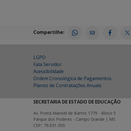
Compartilhe:
LGPD
Fala Servidor
Acessibilidade
Ordem Cronológica de Pagamentos
Planos de Contratações Anuais
SECRETARIA DE ESTADO DE EDUCAÇÃO
Av. Poeta Manoel de Barros 1779 - Bloco 5
Parque dos Poderes - Campo Grande | MS
CEP.: 79.031-350