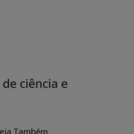
de ciência e
eja Também