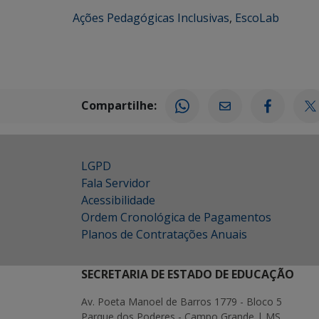
Ações Pedagógicas Inclusivas
,
EscoLab
Compartilhe:
LGPD
Fala Servidor
Acessibilidade
Ordem Cronológica de Pagamentos
Planos de Contratações Anuais
SECRETARIA DE ESTADO DE EDUCAÇÃO
Av. Poeta Manoel de Barros 1779 - Bloco 5
Parque dos Poderes - Campo Grande | MS