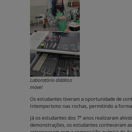
Laboratório didático
móvel
Os estudantes tiveram a oportunidade de con
Intemperismo nas rochas, permitindo a formaç
Já os estudantes dos 7° anos realizaram ativi
demonstrações, os estudantes conheceram as