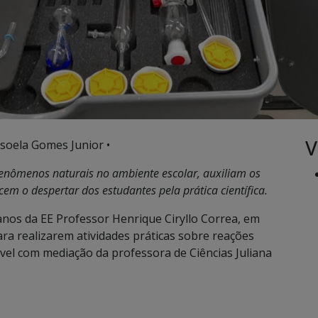
V
soela Gomes Junior •
fenômenos naturais no ambiente escolar, auxiliam os
em o despertar dos estudantes pela prática científica.
nos da EE Professor Henrique Ciryllo Correa, em
ra realizarem atividades práticas sobre reações
vel com mediação da professora de Ciências Juliana