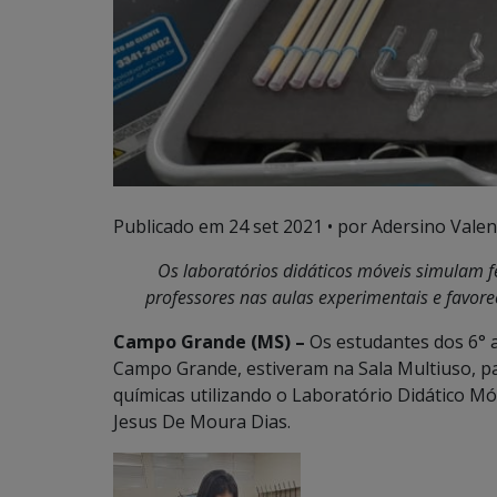
Publicado em
24 set 2021
• por Adersino Valen
Os laboratórios didáticos móveis simulam 
professores nas aulas experimentais e favorec
Campo Grande (MS) –
Os estudantes dos 6° a
Campo Grande, estiveram na Sala Multiuso, pa
químicas utilizando o Laboratório Didático Mó
Jesus De Moura Dias.