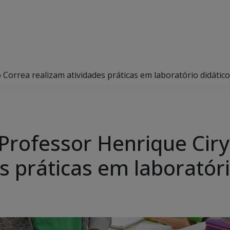
 Correa realizam atividades práticas em laboratório didátic
Professor Henrique Ciry
s práticas em laboratór