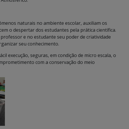
 Atmosférico.
ômenos naturais no ambiente escolar, auxiliam os
em o despertar dos estudantes pela prática científica.
o professor e no estudante seu poder de criatividade
organizar seu conhecimento.
cil execução, seguras, em condição de micro escala, o
omprometimento com a conservação do meio