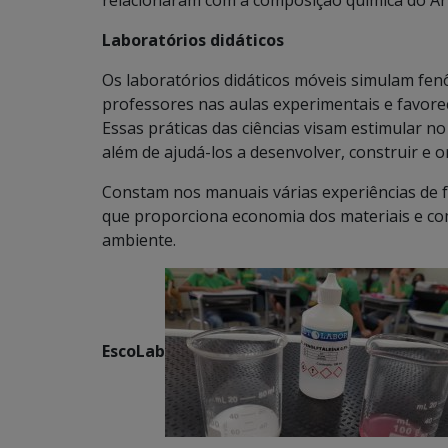
relacionaram com a composição química do Ar
Laboratórios didáticos
Os laboratórios didáticos móveis simulam fen
professores nas aulas experimentais e favorec
Essas práticas das ciências visam estimular n
além de ajudá-los a desenvolver, construir e 
Constam nos manuais várias experiências de fá
que proporciona economia dos materiais e c
ambiente.
EscoLab