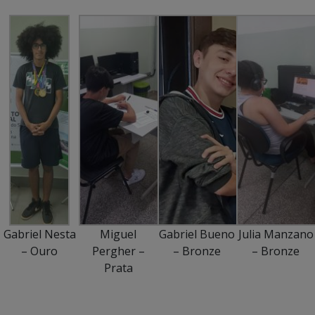
Gabriel Nesta
Miguel
Gabriel Bueno
Julia Manzano
– Ouro
Pergher –
– Bronze
– Bronze
Prata