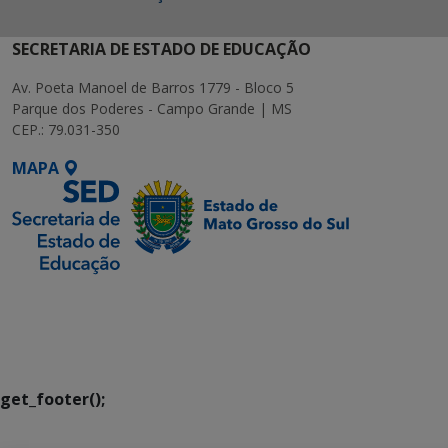
SECRETARIA DE ESTADO DE EDUCAÇÃO
Av. Poeta Manoel de Barros 1779 - Bloco 5
Parque dos Poderes - Campo Grande | MS
CEP.: 79.031-350
MAPA
SETDIG | Secretaria-
Executiva de
Transformação Digital
get_footer();