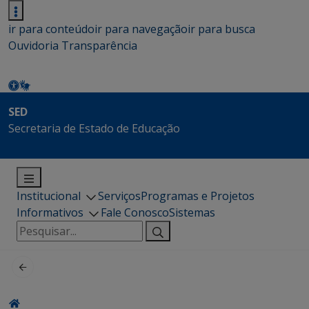
ir para conteúdo
ir para navegação
ir para busca
Ouvidoria
Transparência
SED
Secretaria de Estado de Educação
Institucional
Serviços
Programas e Projetos
Informativos
Fale Conosco
Sistemas
Pesquisar
por: