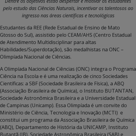
Dentre os objetivos estão despertar e motivar os estudantes
pelo
estudo das Ciências Naturais,
incentivar os talentosos ao
ingresso nas áreas científicas e tecnológicas
Estudantes da REE (Rede Estadual de Ensino de Mato
Gtosso do Sul), assistido pelo CEAM/AHS (Centro Estadual
de Atendimento Multidisciplinar para altas
Habilidades/Superdotação), são medalhistas na ONC –
Olimpíada Nacional de Ciências.
A Olimpíada Nacional de Ciências (ONC) integra o Programa
Ciência na Escola e é uma realização de cinco Sociedades
Científicas: a SBF (Sociedade Brasileira de Física), a ABQ
(Associação Brasileira de Química), o Instituto BUTANTAN,
Sociedade Astronômica Brasileira e a Universidade Estadual
de Campinas (Unicamp). Essa Olimpíada é um convite do
Ministério de Ciência, Tecnologia e Inovação (MCTI) e
constitui um programa da Associação Brasileira de Química
(ABQ), Departamento de História da UNICAMP, Instituto
Butantã (IB), Sociedade Astronômica Brasileira (SAB) e