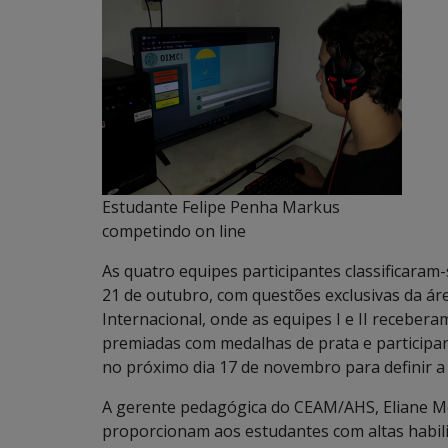
Estudante Felipe Penha Markus
competindo on line
As quatro equipes participantes classificaram
21 de outubro, com questões exclusivas da ár
Internacional, onde as equipes I e II receberam
premiadas com medalhas de prata e particip
no próximo dia 17 de novembro para definir a
A gerente pedagógica do CEAM/AHS, Eliane Mora
proporcionam aos estudantes com altas habil