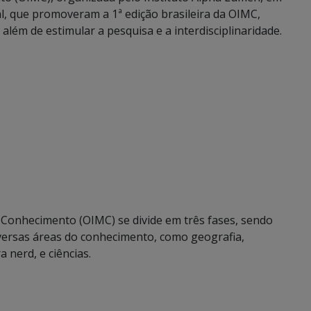
l, que promoveram a 1ª edição brasileira da OIMC,
além de estimular a pesquisa e a interdisciplinaridade.
 Conhecimento (OIMC) se divide em três fases, sendo
versas áreas do conhecimento, como geografia,
a nerd, e ciências.