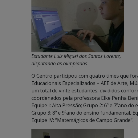
Estudante Luiz Miguel dos Santos Lorentz,
disputando as olimpíadas
O Centro participou com quatro times que f
Educacionais Especializados – AEE de Arte, Mús
um total de vinte estudantes, divididos conf
coordenados pela professora Elke Penha Benit
Equipe I: Alta Pressão; Grupo 2: 6º e 7ºano do 
Grupo 3: 8º e 9ºano do ensino fundamental, Eq
Equipe IV: “Matemágicos de Campo Grande’’.