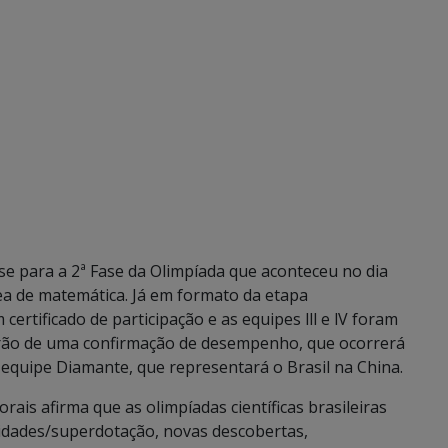
-se para a 2ª Fase da Olimpíada que aconteceu no dia
ea de matemática. Já em formato da etapa
 certificado de participação e as equipes lll e lV foram
arão de uma confirmação de desempenho, que ocorrerá
 equipe Diamante, que representará o Brasil na China.
is afirma que as olimpíadas científicas brasileiras
idades/superdotação, novas descobertas,