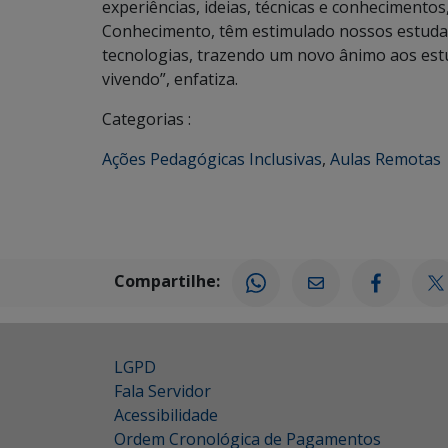
experiências, ideias, técnicas e conhecimento
Conhecimento, têm estimulado nossos estudant
tecnologias, trazendo um novo ânimo aos est
vivendo”, enfatiza.
Categorias :
Ações Pedagógicas Inclusivas
,
Aulas Remotas
Compartilhe:
LGPD
Fala Servidor
Acessibilidade
Ordem Cronológica de Pagamentos