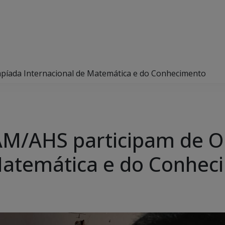
píada Internacional de Matemática e do Conhecimento
AM/AHS participam de O
Matemática e do Conhec