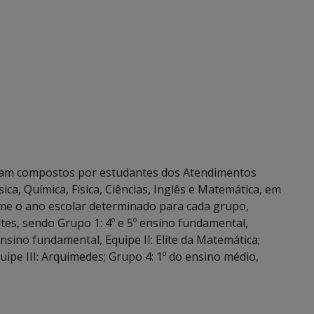
oram compostos por estudantes dos Atendimentos
ica, Química, Física, Ciências, Inglês e Matemática, em
orme o ano escolar determinado para cada grupo,
es, sendo Grupo 1: 4º e 5º ensino fundamental,
ensino fundamental, Equipe II: Elite da Matemática;
uipe III: Arquimedes; Grupo 4: 1º do ensino médio,