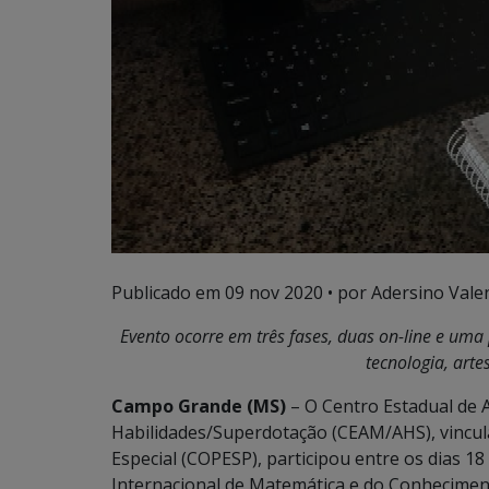
Publicado em
09 nov 2020
• por Adersino Vale
Evento ocorre em três fases, duas on-line e uma 
tecnologia, artes
Campo Grande (MS)
– O Centro Estadual de 
Habilidades/Superdotação (CEAM/AHS), vincul
Especial (COPESP), participou entre os dias 18
Internacional de Matemática e do Conhecimen