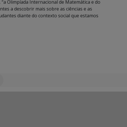
s, “a Olimpíada Internacional de Matemática e do
es a descobrir mais sobre as ciências e as
udantes diante do contexto social que estamos