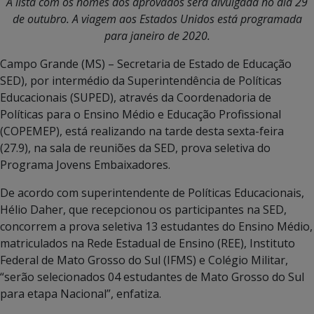
A lista com os nomes dos aprovados será divulgada no dia 29
de outubro. A viagem aos Estados Unidos está programada
para janeiro de 2020.
Campo Grande (MS) – Secretaria de Estado de Educação
SED), por intermédio da Superintendência de Políticas
Educacionais (SUPED), através da Coordenadoria de
Políticas para o Ensino Médio e Educação Profissional
(COPEMEP), está realizando na tarde desta sexta-feira
(27.9), na sala de reuniões da SED, prova seletiva do
Programa Jovens Embaixadores.
De acordo com superintendente de Políticas Educacionais,
Hélio Daher, que recepcionou os participantes na SED,
concorrem a prova seletiva 13 estudantes do Ensino Médio,
matriculados na Rede Estadual de Ensino (REE), Instituto
Federal de Mato Grosso do Sul (IFMS) e Colégio Militar,
“serão selecionados 04 estudantes de Mato Grosso do Sul
para etapa Nacional”, enfatiza.