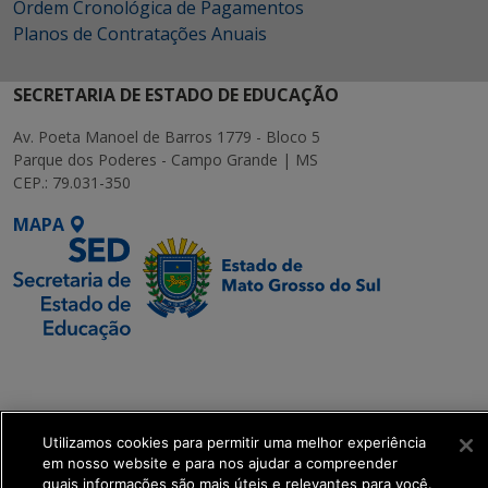
Ordem Cronológica de Pagamentos
Planos de Contratações Anuais
SECRETARIA DE ESTADO DE EDUCAÇÃO
Av. Poeta Manoel de Barros 1779 - Bloco 5
Parque dos Poderes - Campo Grande | MS
CEP.: 79.031-350
MAPA
SETDIG | Secretaria-
Executiva de
Transformação Digital
Utilizamos cookies para permitir uma melhor experiência
em nosso website e para nos ajudar a compreender
get_footer();
quais informações são mais úteis e relevantes para você.