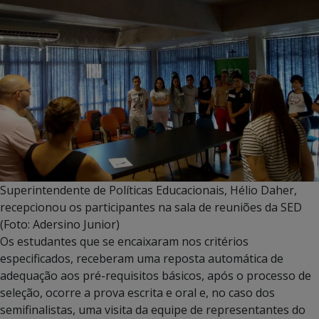
Superintendente de Políticas Educacionais, Hélio Daher,
recepcionou os participantes na sala de reuniões da SED
(Foto: Adersino Junior)
Os estudantes que se encaixaram nos critérios
especificados, receberam uma reposta automática de
adequação aos pré-requisitos básicos, após o processo de
seleção, ocorre a prova escrita e oral e, no caso dos
semifinalistas, uma visita da equipe de representantes do