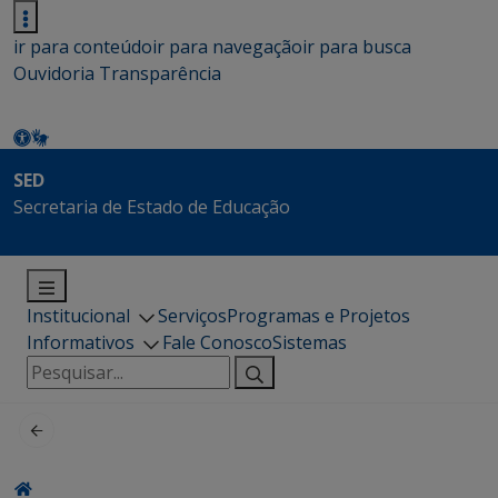
ir para conteúdo
ir para navegação
ir para busca
Ouvidoria
Transparência
SED
Secretaria de Estado de Educação
Institucional
Serviços
Programas e Projetos
Informativos
Fale Conosco
Sistemas
Pesquisar
por: