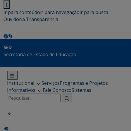
ir para conteúdo
ir para navegação
ir para busca
Ouvidoria
Transparência
SED
Secretaria de Estado de Educação
Institucional
Serviços
Programas e Projetos
Informativos
Fale Conosco
Sistemas
Pesquisar
por: