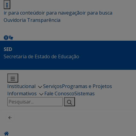
ir para conteúdo
ir para navegação
ir para busca
Ouvidoria
Transparência
SED
Secretaria de Estado de Educação
Institucional
Serviços
Programas e Projetos
Informativos
Fale Conosco
Sistemas
Pesquisar
por: