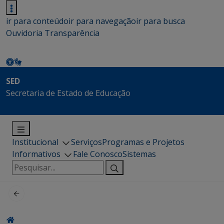
ir para conteúdo
ir para navegação
ir para busca
Ouvidoria
Transparência
SED
Secretaria de Estado de Educação
Institucional
Serviços
Programas e Projetos
Informativos
Fale Conosco
Sistemas
Pesquisar
por: