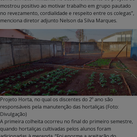
mostrou positivo ao motivar trabalho em grupo pautado
no revezamento, cordialidade e respeito entre os colegas”,
menciona diretor adjunto Nelson da Silva Marques.
Projeto Horta, no qual os discentes do 2º ano são
responsáveis pela manutenção das hortaliças (Foto:
Divulgação)
A primeira colheita ocorreu no final do primeiro semestre,
quando hortaliças cultivadas pelos alunos foram
adicionadas à merenda. “Foi enorme a aceitação do