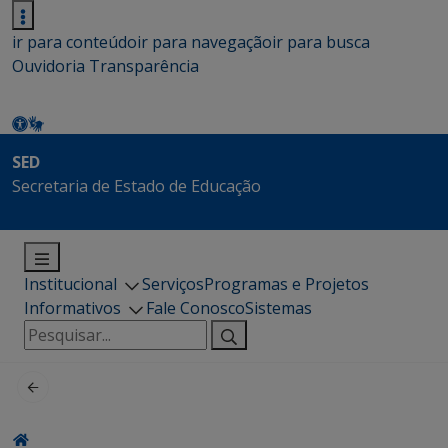
ir para conteúdo
ir para navegação
ir para busca
Ouvidoria
Transparência
SED
Secretaria de Estado de Educação
Institucional
Serviços
Programas e Projetos
Informativos
Fale Conosco
Sistemas
Pesquisar
por: